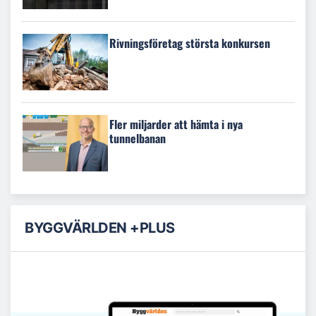
Rivningsföretag största konkursen
Fler miljarder att hämta i nya
tunnelbanan
BYGGVÄRLDEN +PLUS