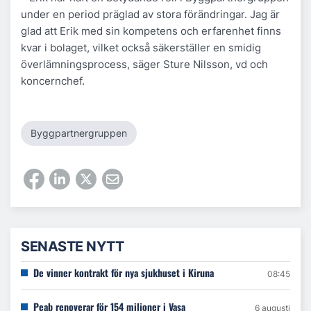
under en period präglad av stora förändringar. Jag är
glad att Erik med sin kompetens och erfarenhet finns
kvar i bolaget, vilket också säkerställer en smidig
överlämningsprocess, säger Sture Nilsson, vd och
koncernchef.
Byggpartnergruppen
SENASTE NYTT
De vinner kontrakt för nya sjukhuset i Kiruna
08:45
Peab renoverar för 154 miljoner i Vasa
6 augusti