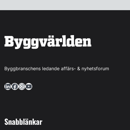
Byggbranschens ledande affärs- & nyhetsforum
LinkedIn
Facebook
Instagram
YouTube
Snabblänkar