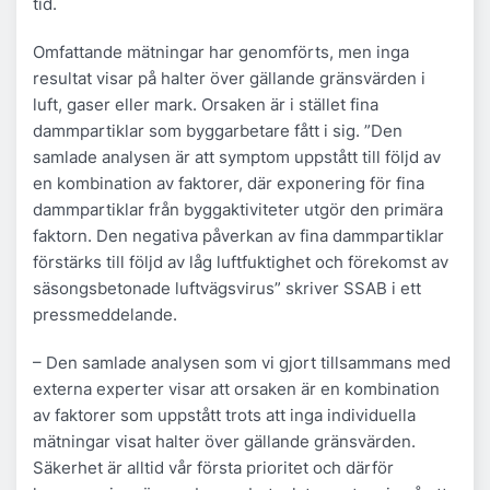
tid.
Omfattande mätningar har genomförts, men inga
resultat visar på halter över gällande gränsvärden i
luft, gaser eller mark. Orsaken är i stället fina
dammpartiklar som byggarbetare fått i sig. ”Den
samlade analysen är att symptom uppstått till följd av
en kombination av faktorer, där exponering för fina
dammpartiklar från byggaktiviteter utgör den primära
faktorn. Den negativa påverkan av fina dammpartiklar
förstärks till följd av låg luftfuktighet och förekomst av
säsongsbetonade luftvägsvirus” skriver SSAB i ett
pressmeddelande.
– Den samlade analysen som vi gjort tillsammans med
externa experter visar att orsaken är en kombination
av faktorer som uppstått trots att inga individuella
mätningar visat halter över gällande gränsvärden.
Säkerhet är alltid vår första prioritet och därför