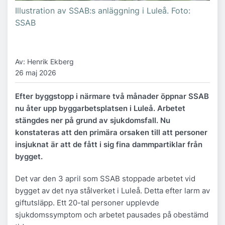
Illustration av SSAB:s anläggning i Luleå. Foto:
SSAB
Av: Henrik Ekberg
26 maj 2026
Efter byggstopp i närmare två månader öppnar SSAB
nu åter upp byggarbetsplatsen i Luleå. Arbetet
stängdes ner på grund av sjukdomsfall. Nu
konstateras att den primära orsaken till att personer
insjuknat är att de fått i sig fina dammpartiklar från
bygget.
Det var den 3 april som SSAB stoppade arbetet vid
bygget av det nya stålverket i Luleå. Detta efter larm av
giftutsläpp. Ett 20-tal personer upplevde
sjukdomssymptom och arbetet pausades på obestämd