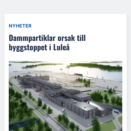
NYHETER
Dammpartiklar orsak till
byggstoppet i Luleå