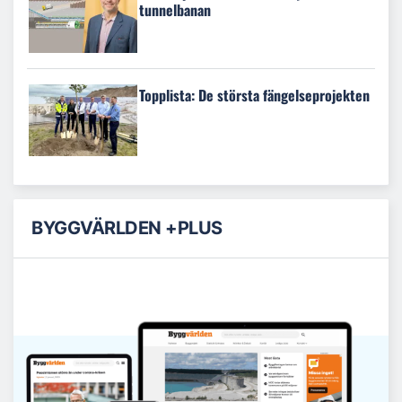
tunnelbanan
Topplista: De största fängelseprojekten
BYGGVÄRLDEN +PLUS