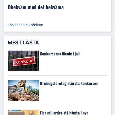
Obekväm med det bekväma
Läs senaste krönikan
MEST LÄSTA
Konkurserna ökade i juli
Rivningsföretag största konkursen
Fler miljarder att hämta i nya