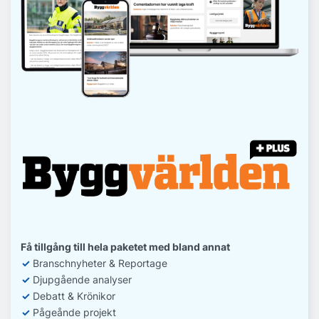
Få tillgång till hela paketet med bland annat
✓
Branschnyheter & Reportage
✓
D
jupgående analyser
✓
Debatt
& Krönikor
✓
Pågeånde projekt