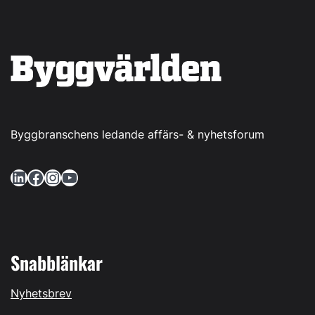
Byggbranschens ledande affärs- & nyhetsforum
LinkedIn
Facebook
Instagram
YouTube
Snabblänkar
Nyhetsbrev