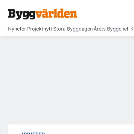
Nyheter
Projektnytt
Stora Byggdagen
Årets Byggchef
K