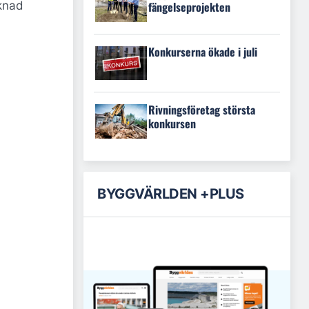
fängelseprojekten
rknad
Konkurserna ökade i juli
Rivningsföretag största
konkursen
BYGGVÄRLDEN +PLUS