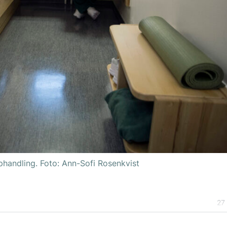
pphandling. Foto: Ann-Sofi Rosenkvist
27