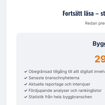
Fortsätt läsa – s
Redan pr
Byg
29
✓
Obegränsad tillgång till allt digitalt inneh
✓
Senaste branschnyheterna
✓
Aktuella reportage och intervjuer
✓
Fördjupande analyser och rankinglistor
✓
Statistik från hela byggbranschen