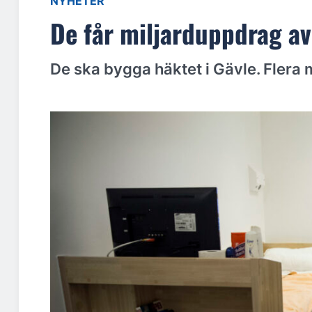
NYHETER
De får miljarduppdrag a
De ska bygga häktet i Gävle. Flera