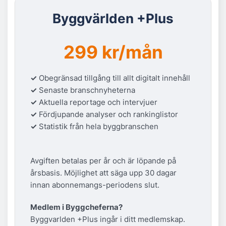
Byggvärlden +Plus
299 kr/mån
✓
Obegränsad tillgång till allt digitalt innehåll
✓
Senaste branschnyheterna
✓
Aktuella reportage och intervjuer
✓
Fördjupande analyser och rankinglistor
✓
Statistik från hela byggbranschen
Avgiften betalas per år och är löpande på
årsbasis. Möjlighet att säga upp 30 dagar
innan abonnemangs-periodens slut.
Medlem i Byggcheferna?
Byggvarlden +Plus ingår i ditt medlemskap.