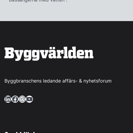
Byggbranschens ledande affärs- & nyhetsforum
LinkedIn
Facebook
Instagram
YouTube