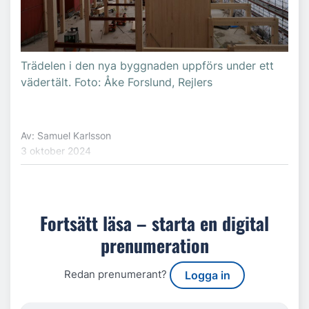
Trädelen i den nya byggnaden uppförs under ett
vädertält. Foto: Åke Forslund, Rejlers
Av: Samuel Karlsson
3 oktober 2024
Fortsätt läsa – starta en digital
prenumeration
Redan prenumerant?
Logga in