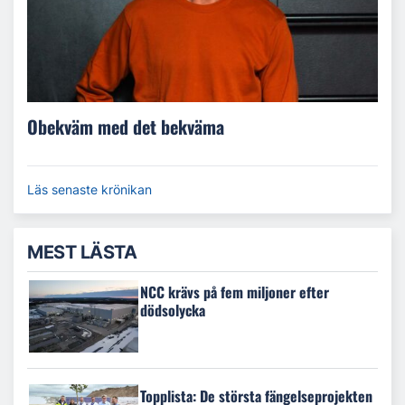
Obekväm med det bekväma
Läs senaste krönikan
MEST LÄSTA
NCC krävs på fem miljoner efter
dödsolycka
Topplista: De största fängelseprojekten