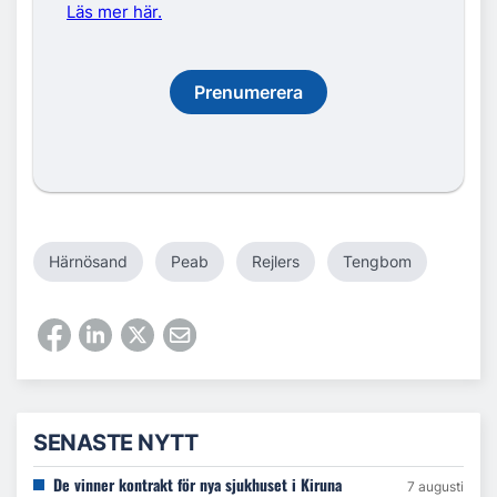
Läs mer här.
Prenumerera
Härnösand
Peab
Rejlers
Tengbom
SENASTE NYTT
De vinner kontrakt för nya sjukhuset i Kiruna
7 augusti