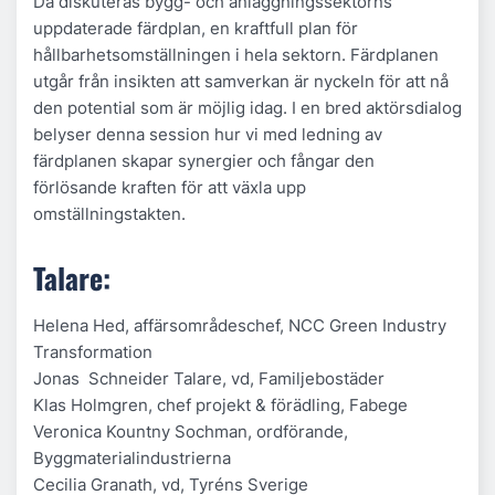
Då diskuteras bygg- och anläggningssektorns
uppdaterade färdplan, en kraftfull plan för
hållbarhetsomställningen i hela sektorn. Färdplanen
utgår från insikten att samverkan är nyckeln för att nå
den potential som är möjlig idag. I en bred aktörsdialog
belyser denna session hur vi med ledning av
färdplanen skapar synergier och fångar den
förlösande kraften för att växla upp
omställningstakten.
Talare:
Helena Hed, affärsområdeschef, NCC Green Industry
Transformation
Jonas Schneider Talare, vd, Familjebostäder
Klas Holmgren, chef projekt & förädling, Fabege
Veronica Kountny Sochman, ordförande,
Byggmaterialindustrierna
Cecilia Granath, vd, Tyréns Sverige