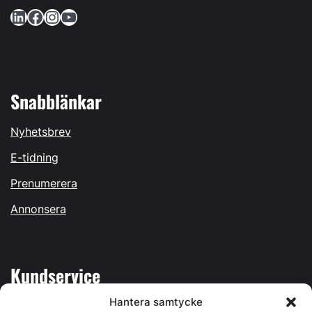
LinkedIn
Facebook
Instagram
YouTube
Snabblänkar
Nyhetsbrev
E-tidning
Prenumerera
Annonsera
Kundservice
Hantera samtycke
Mina sidor