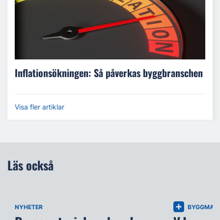
Inflationsökningen: Så påverkas byggbranschen
Visa fler artiklar
Läs också
NYHETER
BYGGMATE