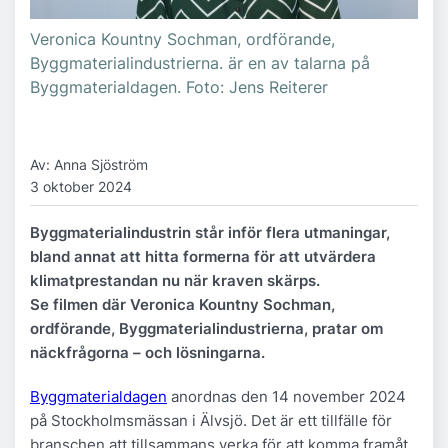
Veronica Kountny Sochman, ordförande,
Byggmaterialindustrierna. är en av talarna på
Byggmaterialdagen. Foto: Jens Reiterer
Av: Anna Sjöström
3 oktober 2024
Byggmaterialindustrin står inför flera utmaningar,
bland annat att hitta formerna för att utvärdera
klimatprestandan nu när kraven skärps.
Se filmen där Veronica Kountny Sochman,
ordförande, Byggmaterialindustrierna, pratar om
näckfrågorna – och lösningarna.
Byggmaterialdagen
anordnas den 14 november 2024
på Stockholmsmässan i Älvsjö. Det är ett tillfälle för
branschen att tillsammans verka för att komma framåt.