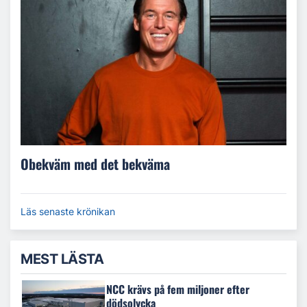
Obekväm med det bekväma
Läs senaste krönikan
MEST LÄSTA
NCC krävs på fem miljoner efter
dödsolycka