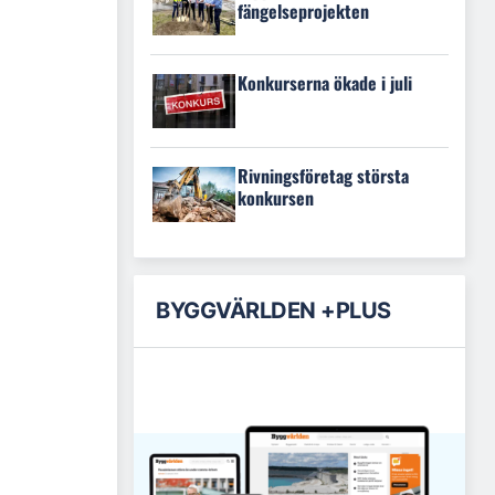
fängelseprojekten
Konkurserna ökade i juli
Rivningsföretag största
konkursen
BYGGVÄRLDEN +PLUS