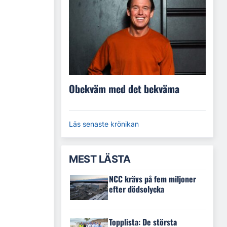
Obekväm med det bekväma
Läs senaste krönikan
MEST LÄSTA
NCC krävs på fem miljoner
efter dödsolycka
Topplista: De största