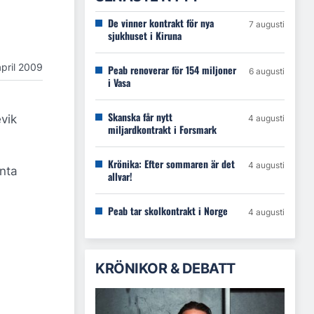
De vinner kontrakt för nya
7 augusti
sjukhuset i Kiruna
april 2009
Peab renoverar för 154 miljoner
6 augusti
i Vasa
Skanska får nytt
vik
4 augusti
miljardkontrakt i Forsmark
Krönika: Efter sommaren är det
4 augusti
enta
allvar!
Peab tar skolkontrakt i Norge
4 augusti
KRÖNIKOR & DEBATT