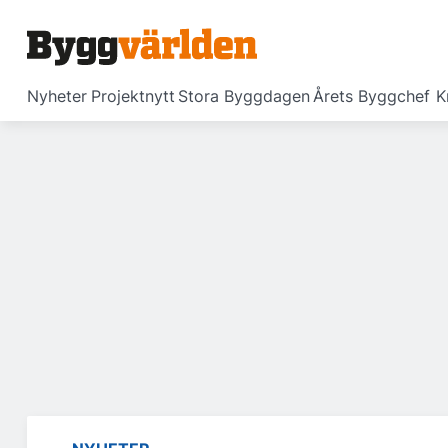
Nyheter
Projektnytt
Stora Byggdagen
Årets Byggchef
K