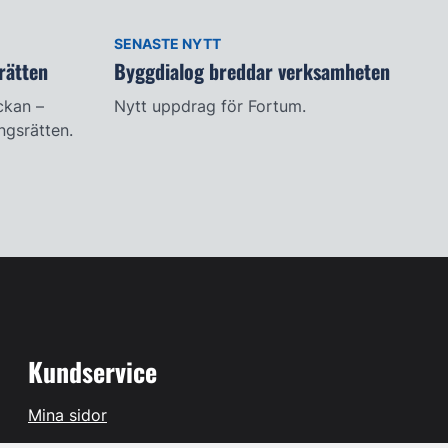
SENASTE NYTT
rätten
Byggdialog breddar verksamheten
ckan –
Nytt uppdrag för Fortum.
ingsrätten.
Kundservice
Mina sidor