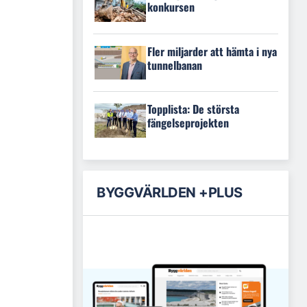
konkursen
Fler miljarder att hämta i nya
tunnelbanan
Topplista: De största
fängelseprojekten
BYGGVÄRLDEN +PLUS