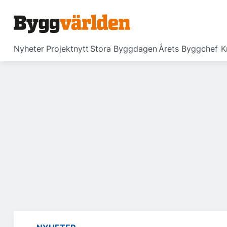
Nyheter
Projektnytt
Stora Byggdagen
Årets Byggchef
K