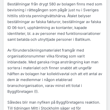
Beställningar från drygt 580 av bolagen finns med som
bevisning i rättegången som pågår just nu i Sveriges
hittills största penningtvättshärva. Åtalet belyser
beställningar av falska fakturor, beställningar av falska
ID 06-kort, upphämtning av kontanter, kapade
identiteter, bl. a av personer med funktionsvariationer
samt betalda och utnyttjade personer i Baltikum.
Av förundersökningsmaterialet framgår med
organisationsnummer vilka företag som varit
inblandade. Med ganska ringa ansträngning kan man
sortera i materialet och finner snabbt att ungefär
hälften av bolagen har kollektivavtal och att ett antal av
dem är medlemmar i någon etablerad
branschorganisation, varav minst ett tiotal i
Byggföretagen (!).
Således blir man nyfiken på Byggföretagens reaktion.
Till tidningen Mitt i Stockholm säger vd för