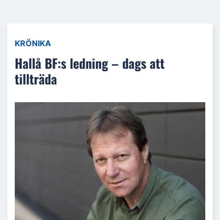
KRÖNIKA
Hallå BF:s ledning – dags att
tillträda