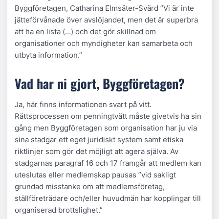
Byggföretagen, Catharina Elmsäter-Svärd ”Vi är inte
jätteförvånade över avslöjandet, men det är superbra
att ha en lista (…) och det gör skillnad om
organisationer och myndigheter kan samarbeta och
utbyta information.”
Vad har ni gjort, Byggföretagen?
Ja, här finns informationen svart på vitt.
Rättsprocessen om penningtvätt måste givetvis ha sin
gång men Byggföretagen som organisation har ju via
sina stadgar ett eget juridiskt system samt etiska
riktlinjer som gör det möjligt att agera själva. Av
stadgarnas paragraf 16 och 17 framgår att medlem kan
uteslutas eller medlemskap pausas ”vid sakligt
grundad misstanke om att medlemsföretag,
ställföreträdare och/eller huvudmän har kopplingar till
organiserad brottslighet.”