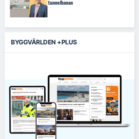
tunnelbanan
BYGGVÄRLDEN +PLUS