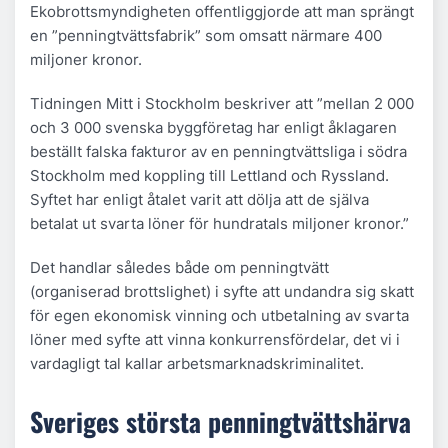
Ekobrottsmyndigheten offentliggjorde att man sprängt
en ”penningtvättsfabrik” som omsatt närmare 400
miljoner kronor.
Tidningen Mitt i Stockholm beskriver att ”mellan 2 000
och 3 000 svenska byggföretag har enligt åklagaren
beställt falska fakturor av en penningtvättsliga i södra
Stockholm med koppling till Lettland och Ryssland.
Syftet har enligt åtalet varit att dölja att de själva
betalat ut svarta löner för hundratals miljoner kronor.”
Det handlar således både om penningtvätt
(organiserad brottslighet) i syfte att undandra sig skatt
för egen ekonomisk vinning och utbetalning av svarta
löner med syfte att vinna konkurrensfördelar, det vi i
vardagligt tal kallar arbetsmarknadskriminalitet.
Sveriges största penningtvättshärva