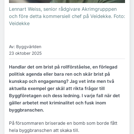
Lennart Weiss, senior rådgivare Akrimgrupppen
och före detta kommersiell chef på Veidekke. Foto:
Veidekke
Av: Byggvärlden
23 oktober 2025
Handlar det om brist på rollförståelse, en förlegad
politisk agenda eller bara ren och skär brist på
kunskap och engagemang? Jag vet inte men två
aktuella exempel ger skäl att rikta frågor till
Byggföretagen och dess ledning. I varje fall när det
gäller arbetet mot kriminalitet och fusk inom
byggbranschen.
På försommaren briserade en bomb som borde fått
hela byggbranschen att skaka till.