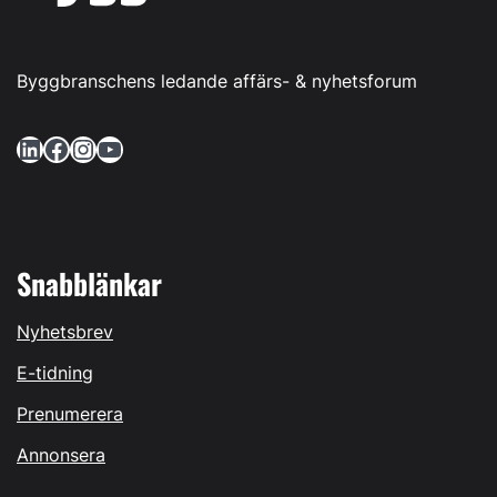
Byggbranschens ledande affärs- & nyhetsforum
LinkedIn
Facebook
Instagram
YouTube
Snabblänkar
Nyhetsbrev
E-tidning
Prenumerera
Annonsera