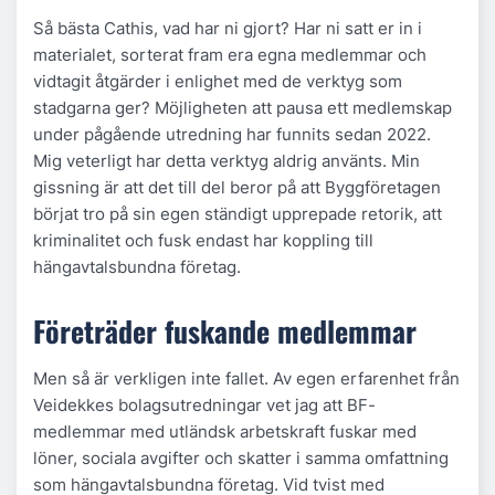
Så bästa Cathis, vad har ni gjort? Har ni satt er in i
materialet, sorterat fram era egna medlemmar och
vidtagit åtgärder i enlighet med de verktyg som
stadgarna ger? Möjligheten att pausa ett medlemskap
under pågående utredning har funnits sedan 2022.
Mig veterligt har detta verktyg aldrig använts. Min
gissning är att det till del beror på att Byggföretagen
börjat tro på sin egen ständigt upprepade retorik, att
kriminalitet och fusk endast har koppling till
hängavtalsbundna företag.
Företräder fuskande medlemmar
Men så är verkligen inte fallet. Av egen erfarenhet från
Veidekkes bolagsutredningar vet jag att BF-
medlemmar med utländsk arbetskraft fuskar med
löner, sociala avgifter och skatter i samma omfattning
som hängavtalsbundna företag. Vid tvist med