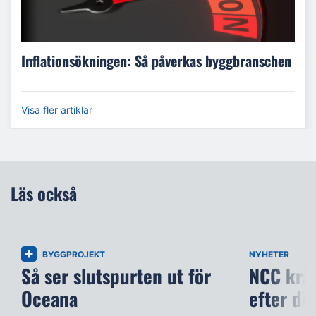
Inflationsökningen: Så påverkas byggbranschen
Visa fler artiklar
Läs också
BYGGPROJEKT
NYHETER
Så ser slutspurten ut för
NCC kräv
Oceana
efter dö