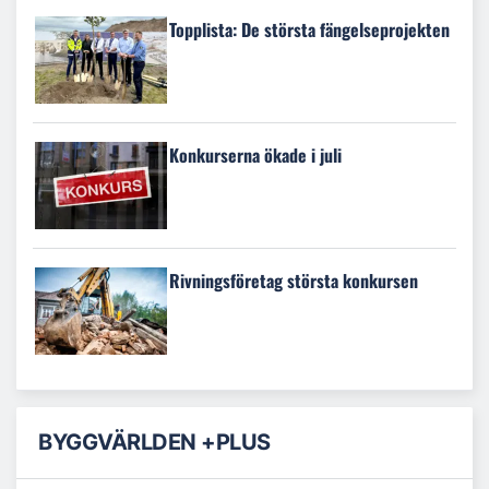
Topplista: De största fängelseprojekten
Konkurserna ökade i juli
Rivningsföretag största konkursen
BYGGVÄRLDEN +PLUS