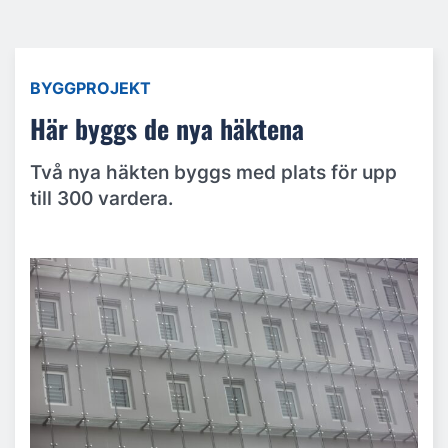
BYGGPROJEKT
Här byggs de nya häktena
Två nya häkten byggs med plats för upp
till 300 vardera.