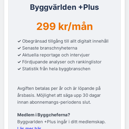
Byggvärlden +Plus
299 kr/mån
✓
Obegränsad tillgång till allt digitalt innehåll
✓
Senaste branschnyheterna
✓
Aktuella reportage och intervjuer
✓
Fördjupande analyser och rankinglistor
✓
Statistik från hela byggbranschen
Avgiften betalas per år och är löpande på
årsbasis. Möjlighet att säga upp 30 dagar
innan abonnemangs-periodens slut.
Medlem i Byggcheferna?
Byggvarlden +Plus ingår i ditt medlemskap.
Läs mer här.