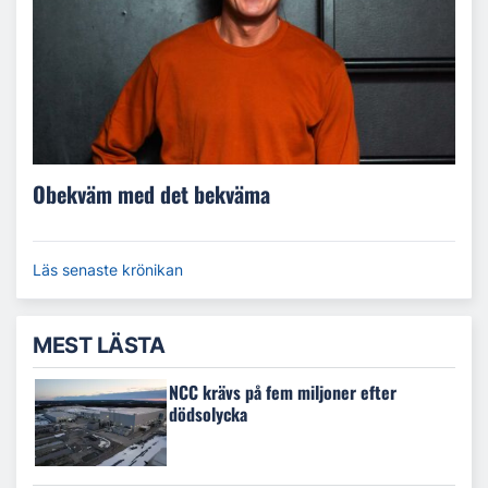
Obekväm med det bekväma
Läs senaste krönikan
MEST LÄSTA
NCC krävs på fem miljoner efter
dödsolycka