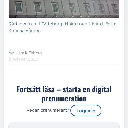
Rättscentrum i Göteborg. Häkte och frivård. Foto:
Kriminalvården
Av: Henrik Ekberg
9 oktober 2023
Fortsätt läsa – starta en digital
prenumeration
Redan prenumerant?
Logga in