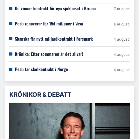
De vinner kontrakt för nya sjukhuset i Kiruna
7 augusti
Peab renoverar för 154 miljoner i Vasa
6 augusti
Skanska får nytt miljardkontrakt i Forsmark
4 augusti
Krönika: Efter sommaren är det allvar!
4 augusti
Peab tar skolkontrakt i Norge
4 augusti
KRÖNIKOR & DEBATT