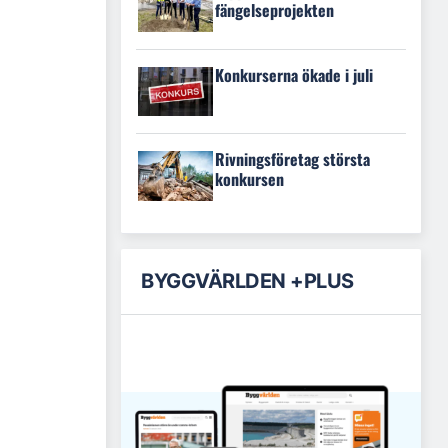
fängelseprojekten
Konkurserna ökade i juli
Rivningsföretag största
konkursen
BYGGVÄRLDEN +PLUS