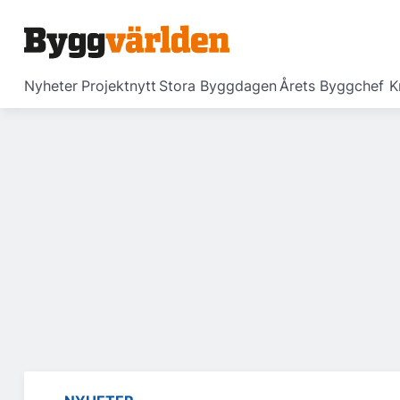
Nyheter
Projektnytt
Stora Byggdagen
Årets Byggchef
K