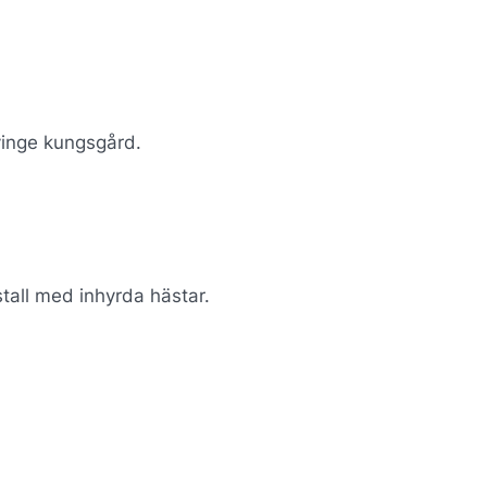
yinge kungsgård.
 stall med inhyrda hästar.