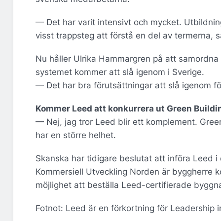
— Det har varit intensivt och mycket. Utbildnin
visst trappsteg att förstå en del av termerna, 
Nu håller Ulrika Hammargren på att samordna
systemet kommer att slå igenom i Sverige.
— Det har bra förutsättningar att slå igenom för
Kommer Leed att konkurrera ut Green Buildi
— Nej, jag tror Leed blir ett komplement. Gre
har en större helhet.
Skanska har tidigare beslutat att införa Leed
Kommersiell Utveckling Norden är byggherre k
möjlighet att beställa Leed-certifierade byggn
Fotnot: Leed är en förkortning för Leadership 