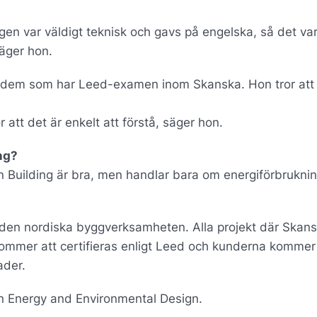
gen var väldigt teknisk och gavs på engelska, så det var
säger hon.
 dem som har Leed-examen inom Skanska. Hon tror att
 att det är enkelt att förstå, säger hon.
ng?
en Building är bra, men handlar bara om energiförbrukni
 i den nordiska byggverksamheten. Alla projekt där Skan
ommer att certifieras enligt Leed och kunderna kommer 
ader.
in Energy and Environmental Design.