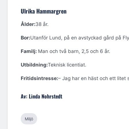
Ulrika Hammargren
Ålder:
38 år.
Bor:
Utanför Lund, på en avstyckad gård på Fl
Familj:
Man och två barn, 2,5 och 6 år.
Utbildning:
Teknisk licentiat.
Fritidsintresse:
– Jag har en häst och ett litet
Av: Linda Nohrstedt
Miljö