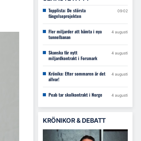
Topplista: De största
09:02
fängelseprojekten
Fler miljarder att hämta i nya
4 augusti
tunnelbanan
Skanska får nytt
4 augusti
miljardkontrakt i Forsmark
Krönika: Efter sommaren är det
4 augusti
allvar!
Peab tar skolkontrakt i Norge
4 augusti
KRÖNIKOR & DEBATT