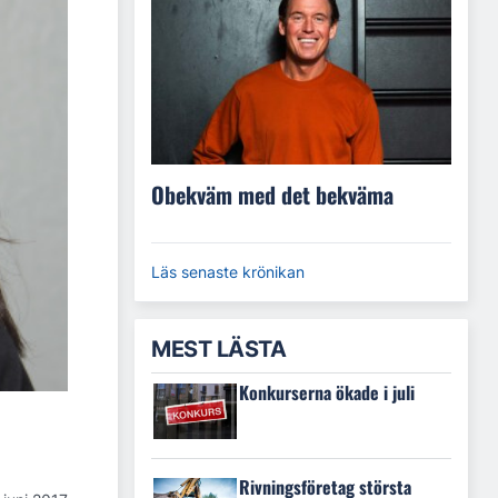
Obekväm med det bekväma
Läs senaste krönikan
MEST LÄSTA
Konkurserna ökade i juli
Rivningsföretag största