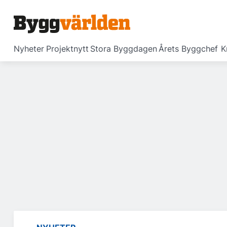
Nyheter
Projektnytt
Stora Byggdagen
Årets Byggchef
K