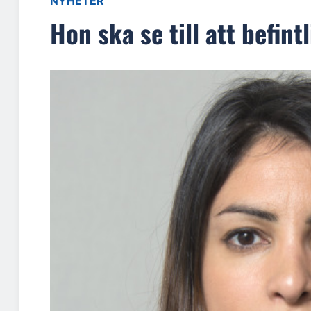
NYHETER
Hon ska se till att befin