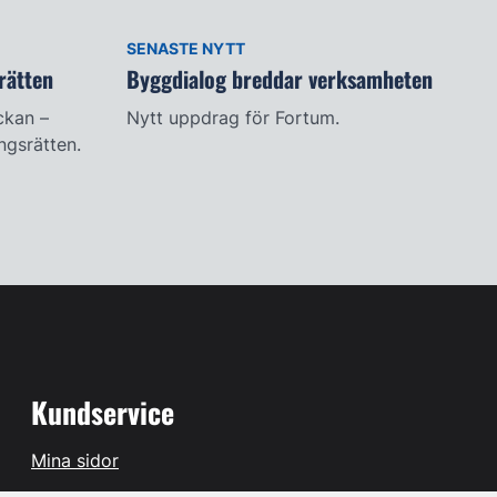
SENASTE NYTT
rätten
Byggdialog breddar verksamheten
ckan –
Nytt uppdrag för Fortum.
ingsrätten.
Kundservice
Mina sidor