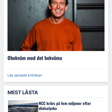
Obekväm med det bekväma
Läs senaste krönikan
MEST LÄSTA
NCC krävs på fem miljoner efter
dödsolycka