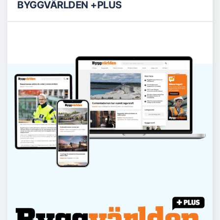
BYGGVÄRLDEN +PLUS