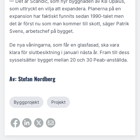
— Det är Scandic, som hyr byggnaden av KB Opalus,
som uttryckt en vilja att expandera. Planerna på en
expansion har faktiskt funnits sedan 1990-talet men
det är först nu som man kommer till skott, säger Patrik
Svens, arbetschef på bygget.
De nya våningarna, som får en glasfasad, ska vara
klara för slutbesiktning i januari nästa år. Fram till dess
sysselsätter bygget mellan 20 och 30 Peab-anställda.
Av: Stefan Nordberg
Byggprojekt
Projekt