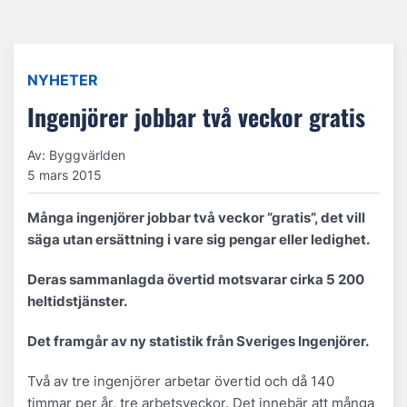
NYHETER
Ingenjörer jobbar två veckor gratis
Av: Byggvärlden
5 mars 2015
Många ingenjörer jobbar två veckor ”gratis”, det vill
säga utan ersättning i vare sig pengar eller ledighet.
Deras sammanlagda övertid motsvarar cirka 5 200
heltidstjänster.
Det framgår av ny statistik från Sveriges Ingenjörer.
Två av tre ingenjörer arbetar övertid och då 140
timmar per år, tre arbetsveckor. Det innebär att många