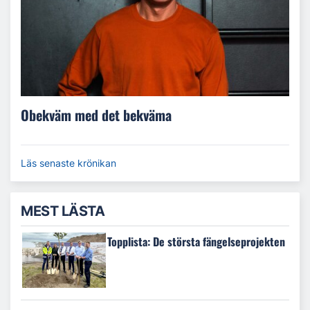
Obekväm med det bekväma
Läs senaste krönikan
MEST LÄSTA
Topplista: De största fängelseprojekten