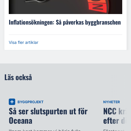
Inflationsökningen: Så påverkas byggbranschen
Visa fler artiklar
Läs också
BYGGPROJEKT
NYHETER
Så ser slutspurten ut för
NCC kräv
Oceana
efter dö