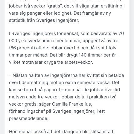
jobbar två veckor ”gratis”, det vill säga utan ersättning i
vare sig pengar eller ledighet. Det framgår av ny
statistik från Sveriges Ingenjörer.
I Sveriges Ingenjörers löneenkät, som besvarats av 70
000 yrkesverksamma medlemmar, uppger två av tre
(66 procent) att de jobbar övertid och då i snitt tolv
timmar per månad. Det blir drygt 140 timmar per år –
vilket motsvarar dryga tre arbetsveckor.
– Nästan hälften av ingenjörerna har kvittat sin betalda
övertidsersättning mot en extra semestervecka. Det
kan se bra ut på pappret – men när de jobbar övertid
motsvarande tre veckor jobbar de ju i praktiken två
veckor gratis, säger Camilla Frankelius,
förhandlingschef på Sveriges Ingenjörer, i ett
pressmeddelande.
Hon menar också att det i längden blir slitsamt att