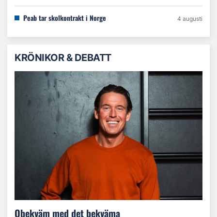
Peab tar skolkontrakt i Norge
4 augusti
KRÖNIKOR & DEBATT
Obekväm med det bekväma