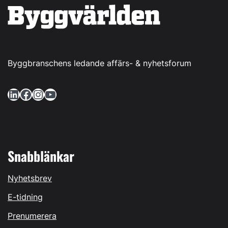
Byggbranschens ledande affärs- & nyhetsforum
LinkedIn
Facebook
Instagram
YouTube
Snabblänkar
Nyhetsbrev
E-tidning
Prenumerera