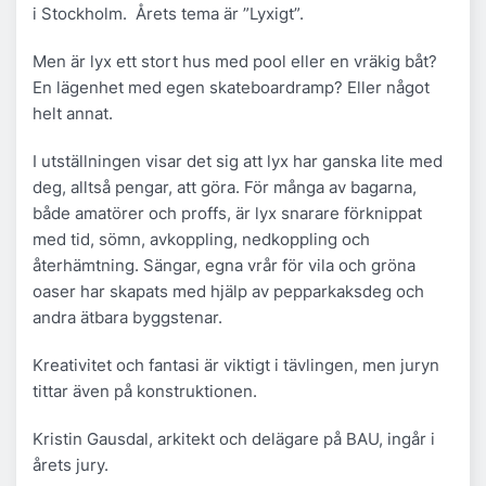
i Stockholm. Årets tema är ”Lyxigt”.
Men är lyx ett stort hus med pool eller en vräkig båt?
En lägenhet med egen skateboardramp? Eller något
helt annat.
I utställningen visar det sig att lyx har ganska lite med
deg, alltså pengar, att göra. För många av bagarna,
både amatörer och proffs, är lyx snarare förknippat
med tid, sömn, avkoppling, nedkoppling och
återhämtning. Sängar, egna vrår för vila och gröna
oaser har skapats med hjälp av pepparkaksdeg och
andra ätbara byggstenar.
Kreativitet och fantasi är viktigt i tävlingen, men juryn
tittar även på konstruktionen.
Kristin Gausdal, arkitekt och delägare på BAU, ingår i
årets jury.