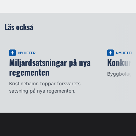
Läs också
NYHETER
NYHETER
Miljardsatsningar på nya
Konkurse
regementen
Byggbolag s
Kristinehamn toppar försvarets
satsning på nya regementen.