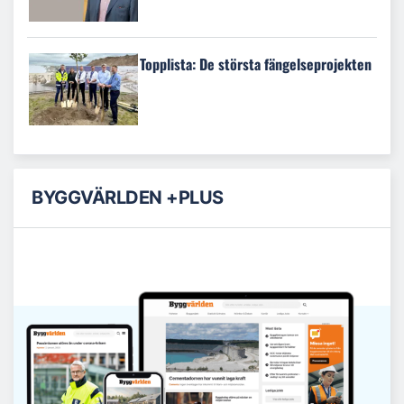
Topplista: De största fängelseprojekten
BYGGVÄRLDEN +PLUS