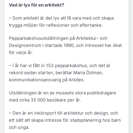
Vad är lyx för en arkitekt?
– Som arkitekt är det lyx att få vara med och skapa
trygga miljöer för reflexioner och eftertanke.
Pepparkakshusutställningen på Arkitektur- och
Designcentrum i startade 1990, och intresset har ökat
för varje år.
– I år har vi fått in 153 pepparkakshus, och det är
rekord sedan starten, berättar Maria Östman,
kommunikationsansvarig på Arkdes.
Utställningen är en av museets stora publikdragare
med cirka 35 000 besökare per år.
– Den är en inkörsport till arkitektur och design, och
ett sätt att skapa intresse för stadsplanering hos barn
och unga.