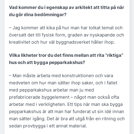
Vad kommer du i egenskap av arkitekt att titta på när
du gör dina bedömningar?
– Jag kommer att kika på hur man har tolkat temat och
översatt det till fysisk form, graden av nyskapande och
kreativitet och hur väl byggnadsverket håller ihop.
Vilka likheter tror du det finns mellan att rita ”riktiga”
hus och att bygga pepparkakshus?
– Man måste arbeta med konstruktionen och vara
medveten om hur man sätter ihop saker, och i fallet
med pepparkakshus arbetar man ju med
prefabricerade byggelement – något man också ofta
arbetar med i verkligheten. Ett tips när man ska bygga
pepparkakshus är att man har funderat ut sin idé innan
man sätter igång. Det är bra att utgå från en ritning och
sedan provbygga i ett annat material.