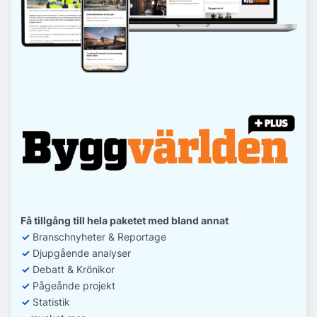
Få tillgång till hela paketet med bland annat
✓
Branschnyheter & Reportage
✓
D
jupgående analyser
✓
Debatt
& Krönikor
✓
Pågeånde projekt
✓
Statistik