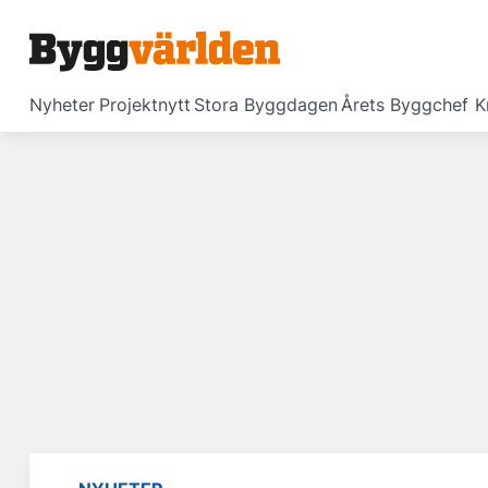
Nyheter
Projektnytt
Stora Byggdagen
Årets Byggchef
K