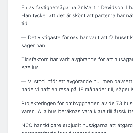
En av fastighetsägarna är Martin Davidson. I 
Han tycker att det är skönt att parterna har nå
tid.
— Det viktigaste för oss har varit att få huset k
säger han.
Tidsfaktorn har varit avgörande för att husäga
Azelius.
— Vi stod inför ett avgörande nu, men oavsett
hade vi haft en resa på 18 månader till, säger K
Projekteringen för ombyggnaden av de 73 huse
våren. Alla hus beräknas vara klara till årsskif
NCC har tidigare erbjudit husägarna att åtgär