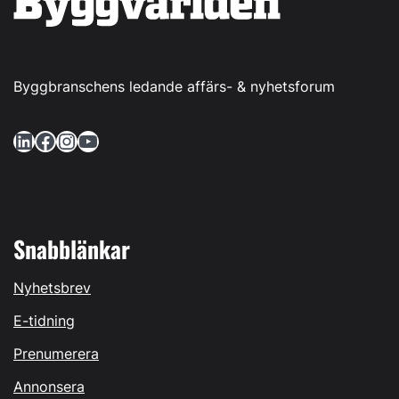
Byggbranschens ledande affärs- & nyhetsforum
LinkedIn
Facebook
Instagram
YouTube
Snabblänkar
Nyhetsbrev
E-tidning
Prenumerera
Annonsera