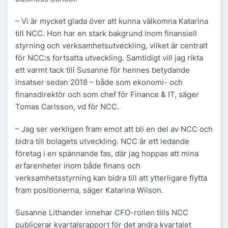
– Vi är mycket glada över att kunna välkomna Katarina
till NCC. Hon har en stark bakgrund inom finansiell
styrning och verksamhetsutveckling, vilket är centralt
för NCC:s fortsatta utveckling. Samtidigt vill jag rikta
ett varmt tack till Susanne för hennes betydande
insatser sedan 2018 – både som ekonomi- och
finansdirektör och som chef för Finance & IT, säger
Tomas Carlsson, vd för NCC.
– Jag ser verkligen fram emot att bli en del av NCC och
bidra till bolagets utveckling. NCC är ett ledande
företag i en spännande fas, där jag hoppas att mina
erfarenheter inom både finans och
verksamhetsstyrning kan bidra till att ytterligare flytta
fram positionerna, säger Katarina Wilson.
Susanne Lithander innehar CFO-rollen tills NCC
publicerar kvartalsrapport för det andra kvartalet