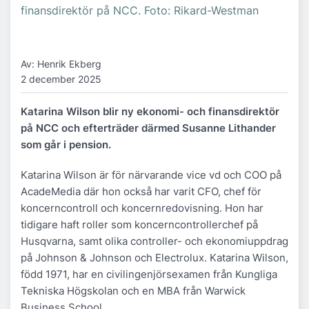
finansdirektör på NCC. Foto: Rikard-Westman
Av: Henrik Ekberg
2 december 2025
Katarina Wilson blir ny ekonomi- och finansdirektör
på NCC och efterträder därmed Susanne Lithander
som går i pension.
Katarina Wilson är för närvarande vice vd och COO på
AcadeMedia där hon också har varit CFO, chef för
koncerncontroll och koncernredovisning. Hon har
tidigare haft roller som koncerncontrollerchef på
Husqvarna, samt olika controller- och ekonomiuppdrag
på Johnson & Johnson och Electrolux. Katarina Wilson,
född 1971, har en civilingenjörsexamen från Kungliga
Tekniska Högskolan och en MBA från Warwick
Business School.