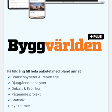
Få tillgång till hela paketet med bland annat
✓
Branschnyheter & Reportage
✓
D
jupgående analyser
✓
Debatt
& Krönikor
✓
Pågeånde projekt
✓
Statistik
+ mycket mer