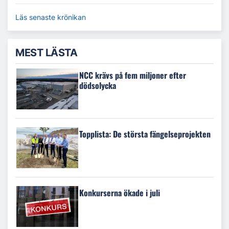
Läs senaste krönikan
MEST LÄSTA
NCC krävs på fem miljoner efter
dödsolycka
Topplista: De största fängelseprojekten
Konkurserna ökade i juli