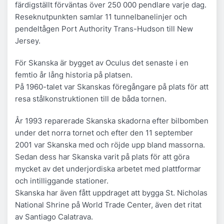
färdigställt förväntas över 250 000 pendlare varje dag.
Reseknutpunkten samlar 11 tunnelbanelinjer och
pendeltågen Port Authority Trans-Hudson till New
Jersey.
För Skanska är bygget av Oculus det senaste i en
femtio år lång historia på platsen.
På 1960-talet var Skanskas föregångare på plats för att
resa stålkonstruktionen till de båda tornen.
År 1993 reparerade Skanska skadorna efter bilbomben
under det norra tornet och efter den 11 september
2001 var Skanska med och röjde upp bland massorna.
Sedan dess har Skanska varit på plats för att göra
mycket av det underjordiska arbetet med plattformar
och intilliggande stationer.
Skanska har även fått uppdraget att bygga St. Nicholas
National Shrine på World Trade Center, även det ritat
av Santiago Calatrava.