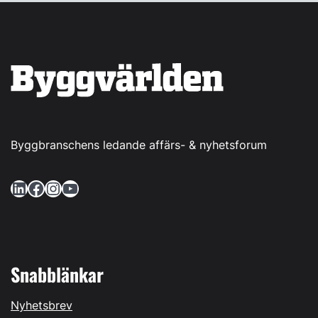
Byggbranschens ledande affärs- & nyhetsforum
LinkedIn
Facebook
Instagram
YouTube
Snabblänkar
Nyhetsbrev