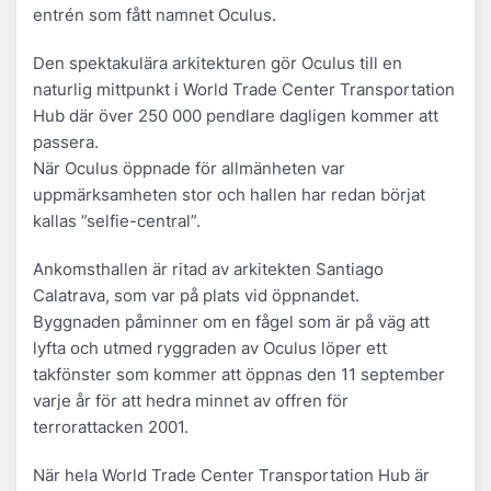
entrén som fått namnet Oculus.
Den spektakulära arkitekturen gör Oculus till en
naturlig mittpunkt i World Trade Center Transportation
Hub där över 250 000 pendlare dagligen kommer att
passera.
När Oculus öppnade för allmänheten var
uppmärksamheten stor och hallen har redan börjat
kallas ”selfie-central”.
Ankomsthallen är ritad av arkitekten Santiago
Calatrava, som var på plats vid öppnandet.
Byggnaden påminner om en fågel som är på väg att
lyfta och utmed ryggraden av Oculus löper ett
takfönster som kommer att öppnas den 11 september
varje år för att hedra minnet av offren för
terrorattacken 2001.
När hela World Trade Center Transportation Hub är