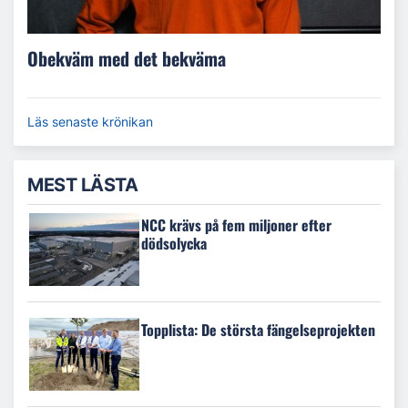
Obekväm med det bekväma
Läs senaste krönikan
MEST LÄSTA
NCC krävs på fem miljoner efter
dödsolycka
Topplista: De största fängelseprojekten