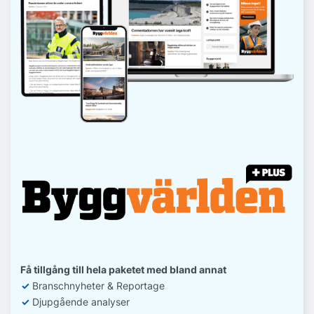
Få tillgång till hela paketet med bland annat
✓
Branschnyheter & Reportage
✓
D
jupgående analyser