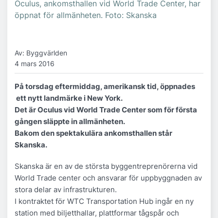
Oculus, ankomsthallen vid World Trade Center, har
öppnat för allmänheten. Foto: Skanska
Av: Byggvärlden
4 mars 2016
På torsdag eftermiddag, amerikansk tid, öppnades
ett nytt landmärke i New York.
Det är Oculus vid World Trade Center som för första
gången släppte in allmänheten.
Bakom den spektakulära ankomsthallen står
Skanska.
Skanska är en av de största byggentreprenörerna vid
World Trade center och ansvarar för uppbyggnaden av
stora delar av infrastrukturen.
I kontraktet för WTC Transportation Hub ingår en ny
station med biljetthallar, plattformar tågspår och