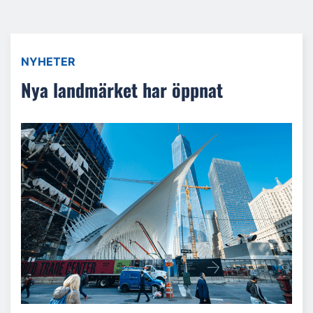
NYHETER
Nya landmärket har öppnat