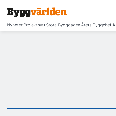
Nyheter
Projektnytt
Stora Byggdagen
Årets Byggchef
K