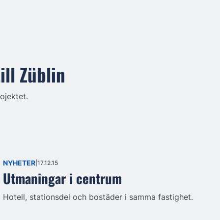
ill Züblin
ojektet.
NYHETER
17.12.15
Utmaningar i centrum
Hotell, stationsdel och bostäder i samma fastighet.