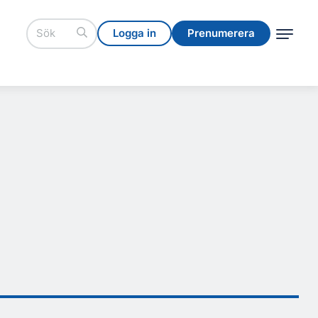
Logga in
Prenumerera
Logga in
Prenumerera