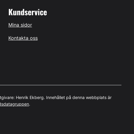
Kundservice
Mina sidor
Kontakta oss
tgivare: Henrik Ekberg. Innehållet på denna webbplats är
dsdatagruppen
.