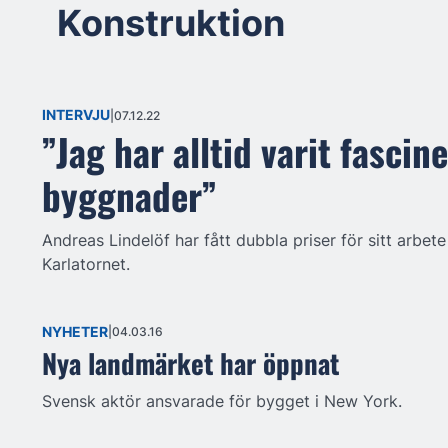
Konstruktion
INTERVJU
07.12.22
”Jag har alltid varit fascin
byggnader”
Andreas Lindelöf har fått dubbla priser för sitt arbete
Karlatornet.
NYHETER
04.03.16
Nya landmärket har öppnat
Svensk aktör ansvarade för bygget i New York.