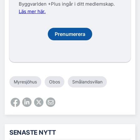
Byggvarlden +Plus ingår i ditt medlemskap.
Läs mer här.
Prenumerera
Myresjöhus
Obos
Smålandsvillan
SENASTE NYTT