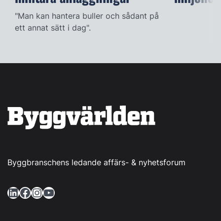
"Man kan hantera buller och sådant på
ett annat sätt i dag".
Byggbranschens ledande affärs- & nyhetsforum
LinkedIn
Facebook
Instagram
YouTube