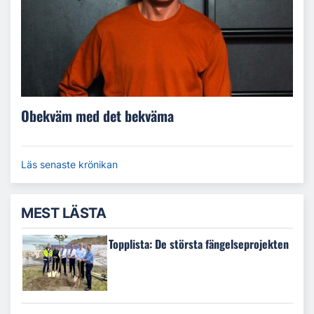
Obekväm med det bekväma
Läs senaste krönikan
MEST LÄSTA
Topplista: De största fängelseprojekten