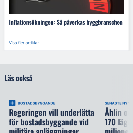
Inflationsökningen: Så påverkas byggbranschen
Visa fler artiklar
Läs också
BOSTADSBYGGANDE
SENASTE NYTT
Regeringen vill underlätta
Åhlin oc
för bostadsbyggande vid
170 läge
militära anläggningar
miljoner