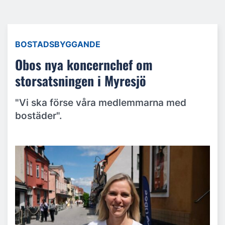
BOSTADSBYGGANDE
Obos nya koncernchef om
storsatsningen i Myresjö
"Vi ska förse våra medlemmarna med
bostäder".