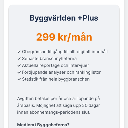
Byggvärlden +Plus
299 kr/mån
✓
Obegränsad tillgång till allt digitalt innehåll
✓
Senaste branschnyheterna
✓
Aktuella reportage och intervjuer
✓
Fördjupande analyser och rankinglistor
✓
Statistik från hela byggbranschen
Avgiften betalas per år och är löpande på
årsbasis. Möjlighet att säga upp 30 dagar
innan abonnemangs-periodens slut.
Medlem i Byggcheferna?