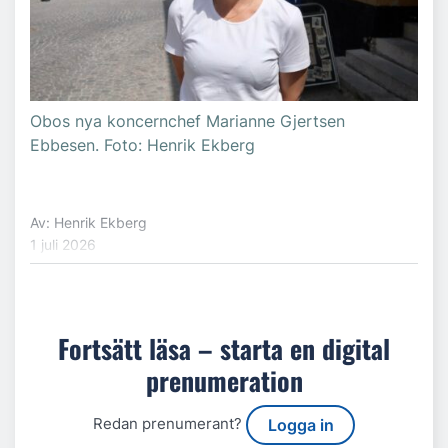
Obos nya koncernchef Marianne Gjertsen
Ebbesen. Foto: Henrik Ekberg
Av: Henrik Ekberg
1 juli 2026
Fortsätt läsa – starta en digital
prenumeration
Redan prenumerant?
Logga in