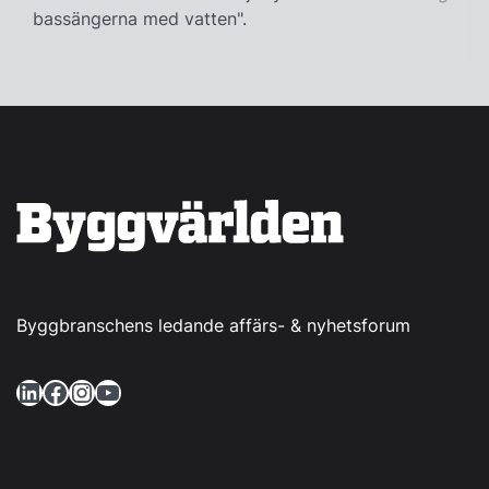
bassängerna med vatten".
Byggbranschens ledande affärs- & nyhetsforum
LinkedIn
Facebook
Instagram
YouTube