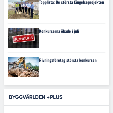
Topplista: De största fängelseprojekten
Konkurserna ökade i juli
Rivningsföretag största konkursen
BYGGVÄRLDEN +PLUS