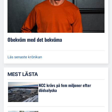
Obekväm med det bekväma
Läs senaste krönikan
MEST LÄSTA
NCC krävs på fem miljoner efter
dödsolycka