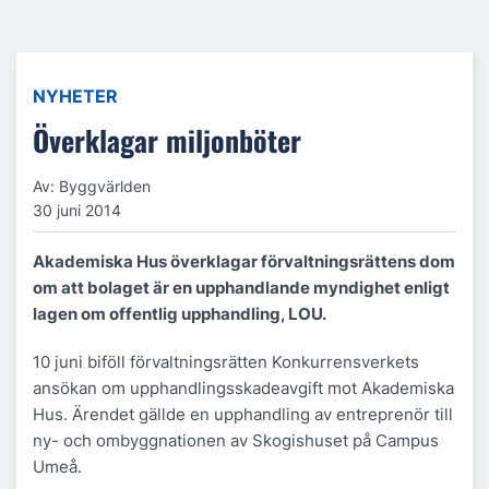
NYHETER
Överklagar miljonböter
Av: Byggvärlden
30 juni 2014
Akademiska Hus överklagar förvaltningsrättens dom
om att bolaget är en upphandlande myndighet enligt
lagen om offentlig upphandling, LOU.
10 juni biföll förvaltningsrätten Konkurrensverkets
ansökan om upphandlingsskadeavgift mot Akademiska
Hus. Ärendet gällde en upphandling av entreprenör till
ny- och ombyggnationen av Skogishuset på Campus
Umeå.