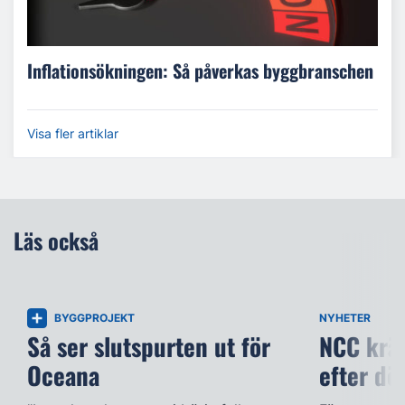
Inflationsökningen: Så påverkas byggbranschen
Visa fler artiklar
Läs också
BYGGPROJEKT
NYHETER
Så ser slutspurten ut för
NCC kräv
Oceana
efter dö