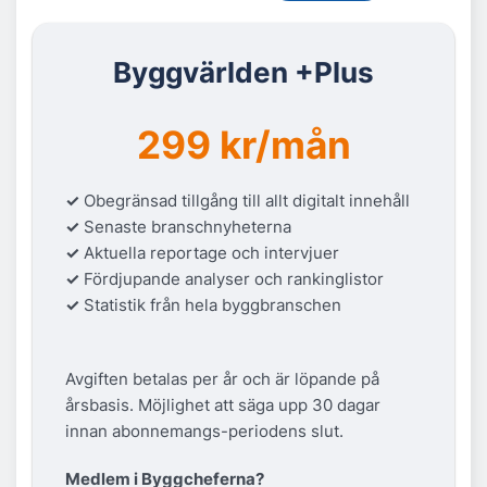
Byggvärlden +Plus
299 kr/mån
✓
Obegränsad tillgång till allt digitalt innehåll
✓
Senaste branschnyheterna
✓
Aktuella reportage och intervjuer
✓
Fördjupande analyser och rankinglistor
✓
Statistik från hela byggbranschen
Avgiften betalas per år och är löpande på
årsbasis. Möjlighet att säga upp 30 dagar
innan abonnemangs-periodens slut.
Medlem i Byggcheferna?