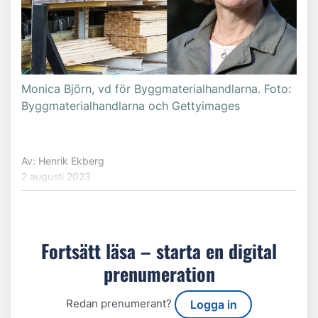
Monica Björn, vd för Byggmaterialhandlarna. Foto:
Byggmaterialhandlarna och Gettyimages
Av: Henrik Ekberg
2 augusti 2023
Fortsätt läsa – starta en digital
prenumeration
Redan prenumerant?
Logga in