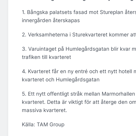
1. Bångska palatsets fasad mot Stureplan återsk
innergården återskapas
2. Verksamheterna i Sturekvarteret kommer at
3. Varuintaget på Humlegårdsgatan blir kvar m
trafiken till kvarteret
4. Kvarteret får en ny entré och ett nytt hotel
kvarteret och Humlegårdsgatan
5. Ett nytt offentligt stråk mellan Marmorhalle
kvarteret. Detta är viktigt för att återge den
massiva kvarteret.
Källa: TAM Group