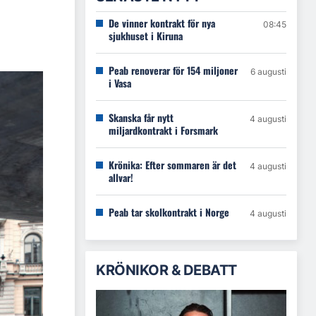
De vinner kontrakt för nya
08:45
sjukhuset i Kiruna
Peab renoverar för 154 miljoner
6 augusti
i Vasa
Skanska får nytt
4 augusti
miljardkontrakt i Forsmark
Krönika: Efter sommaren är det
4 augusti
allvar!
Peab tar skolkontrakt i Norge
4 augusti
KRÖNIKOR & DEBATT