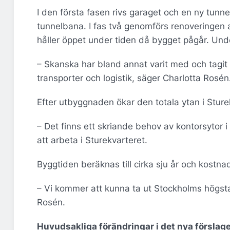
I den första fasen rivs garaget och en ny tun
tunnelbana. I fas två genomförs renoveringen a
håller öppet under tiden då bygget pågår. Un
– Skanska har bland annat varit med och tagit 
transporter och logistik, säger Charlotta Rosén
Efter utbyggnaden ökar den totala ytan i Sture
– Det finns ett skriande behov av kontorsytor
att arbeta i Sturekvarteret.
Byggtiden beräknas till cirka sju år och kostn
– Vi kommer att kunna ta ut Stockholms högsta
Rosén.
Huvudsakliga förändringar i det nya förslage