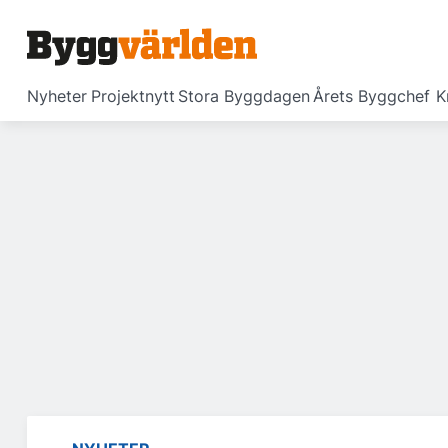
Nyheter
Projektnytt
Stora Byggdagen
Årets Byggchef
K