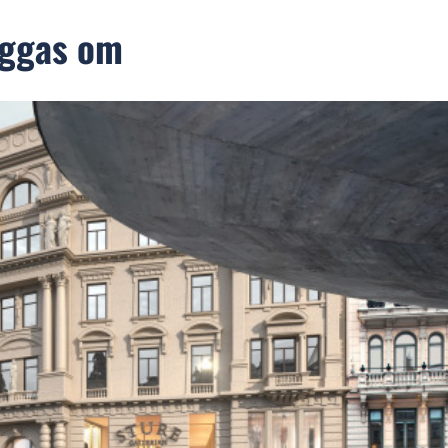
yggas om