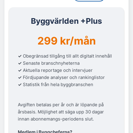
Byggvärlden +Plus
299 kr/mån
✓
Obegränsad tillgång till allt digitalt innehåll
✓
Senaste branschnyheterna
✓
Aktuella reportage och intervjuer
✓
Fördjupande analyser och rankinglistor
✓
Statistik från hela byggbranschen
Avgiften betalas per år och är löpande på
årsbasis. Möjlighet att säga upp 30 dagar
innan abonnemangs-periodens slut.
Medlem i Byggcheferna?