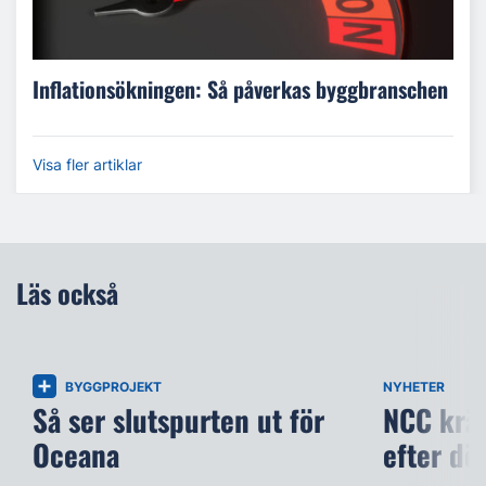
Inflationsökningen: Så påverkas byggbranschen
Visa fler artiklar
Läs också
BYGGPROJEKT
NYHETER
Så ser slutspurten ut för
NCC kräv
Oceana
efter dö