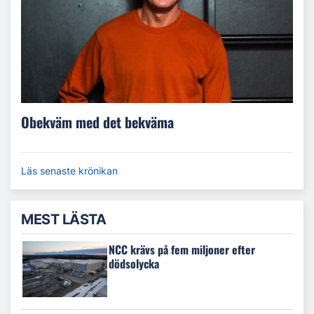
Obekväm med det bekväma
Läs senaste krönikan
MEST LÄSTA
NCC krävs på fem miljoner efter
dödsolycka