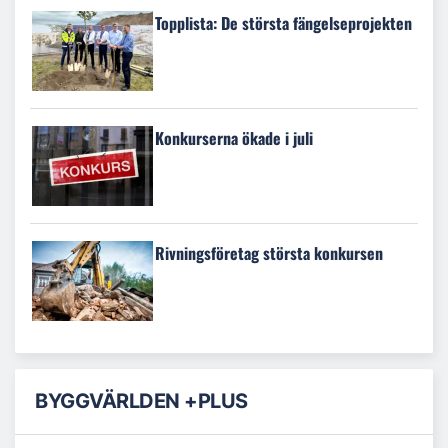
Topplista: De största fängelseprojekten
Konkurserna ökade i juli
Rivningsföretag största konkursen
BYGGVÄRLDEN +PLUS