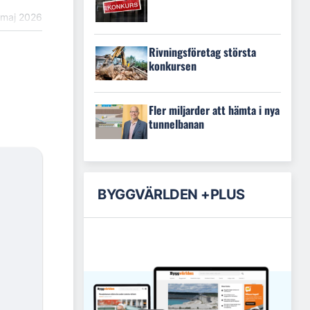
 maj 2026
Rivningsföretag största
konkursen
Fler miljarder att hämta i nya
tunnelbanan
BYGGVÄRLDEN +PLUS