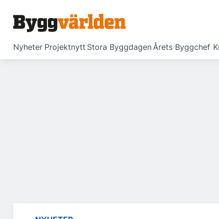
Nyheter
Projektnytt
Stora Byggdagen
Årets Byggchef
K