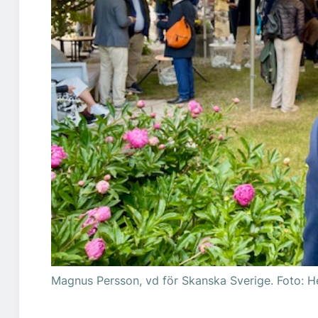
Magnus Persson, vd för Skanska Sverige. Foto: H