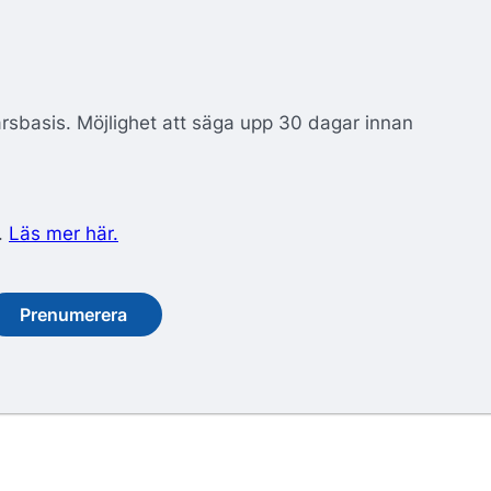
årsbasis. Möjlighet att säga upp 30 dagar innan
.
Läs mer här.
Prenumerera