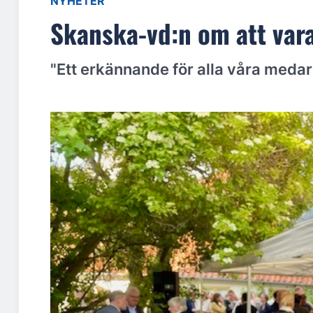
NYHETER
Skanska-vd:n om att vara
"Ett erkännande för alla våra medar