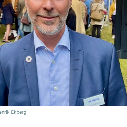
enrik Ekberg