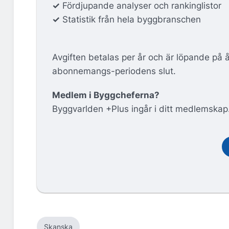
✓
Fördjupande analyser och rankinglistor
✓
Statistik från hela byggbranschen
Avgiften betalas per år och är löpande på 
abonnemangs-periodens slut.
Medlem i Byggcheferna?
Byggvarlden +Plus ingår i ditt medlemskap
Skanska