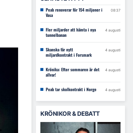
Peab renoverar för 154 miljoner i
08:37
Vasa
Fler miljarder att hämta i nya
4 augusti
tunnelbanan
Skanska får nytt
4 augusti
miljardkontrakt i Forsmark
Krönika: Efter sommaren är det
4 augusti
allvar!
Peab tar skolkontrakt i Norge
4 augusti
KRÖNIKOR & DEBATT