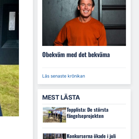
Obekväm med det bekväma
Läs senaste krönikan
MEST LÄSTA
Topplista: De största
fängelseprojekten
Konkurserna ökade i juli