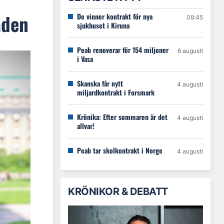
aden
De vinner kontrakt för nya
08:45
sjukhuset i Kiruna
Peab renoverar för 154 miljoner
6 augusti
i Vasa
Skanska får nytt
4 augusti
miljardkontrakt i Forsmark
Krönika: Efter sommaren är det
4 augusti
allvar!
Peab tar skolkontrakt i Norge
4 augusti
KRÖNIKOR & DEBATT