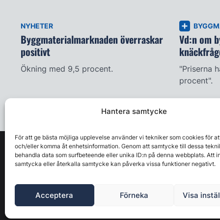
NYHETER
BYGGM
Byggmaterialmarknaden överraskar
Vd:n om b
positivt
knäckfråg
Ökning med 9,5 procent.
"Priserna 
procent".
Hantera samtycke
För att ge bästa möjliga upplevelse använder vi tekniker som cookies för at
och/eller komma åt enhetsinformation. Genom att samtycke till dessa tekni
behandla data som surfbeteende eller unika ID:n på denna webbplats. Att i
samtycka eller återkalla samtycke kan påverka vissa funktioner negativt.
Acceptera
Förneka
Visa instä