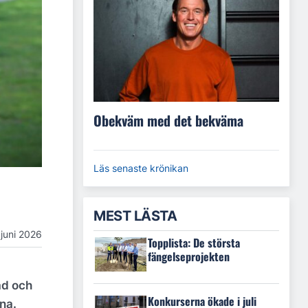
Obekväm med det bekväma
Läs senaste krönikan
MEST LÄSTA
 juni 2026
Topplista: De största
fängelseprojekten
ad och
Konkurserna ökade i juli
na.