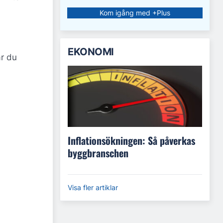
Kom igång med +Plus
EKONOMI
ar du
Inflationsökningen: Så påverkas
byggbranschen
Visa fler artiklar