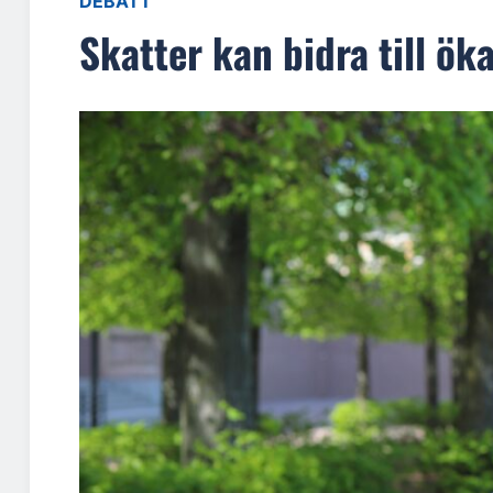
DEBATT
Skatter kan bidra till ö