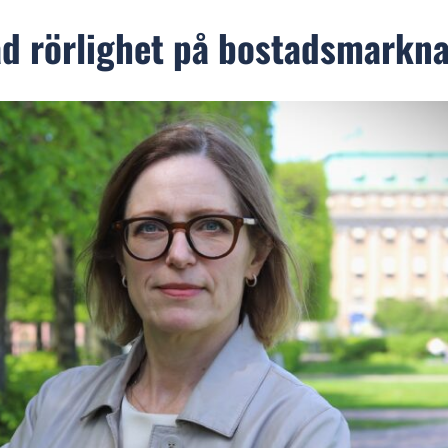
kad rörlighet på bostadsmarkn