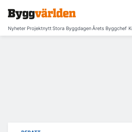
Nyheter
Projektnytt
Stora Byggdagen
Årets Byggchef
K