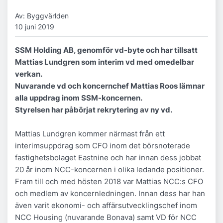
Av: Byggvärlden
10 juni 2019
SSM Holding AB, genomför vd-byte och har tillsatt
Mattias Lundgren som interim vd med omedelbar
verkan.
Nuvarande vd och koncernchef Mattias Roos lämnar
alla uppdrag inom SSM-koncernen.
Styrelsen har påbörjat rekrytering av ny vd.
Mattias Lundgren kommer närmast från ett
interimsuppdrag som CFO inom det börsnoterade
fastighetsbolaget Eastnine och har innan dess jobbat
20 år inom NCC-koncernen i olika ledande positioner.
Fram till och med hösten 2018 var Mattias NCC:s CFO
och medlem av koncernledningen. Innan dess har han
även varit ekonomi- och affärsutvecklingschef inom
NCC Housing (nuvarande Bonava) samt VD för NCC