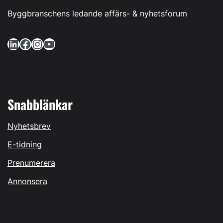
Byggbranschens ledande affärs- & nyhetsforum
LinkedIn
Facebook
Instagram
YouTube
Snabblänkar
Nyhetsbrev
E-tidning
Prenumerera
Annonsera