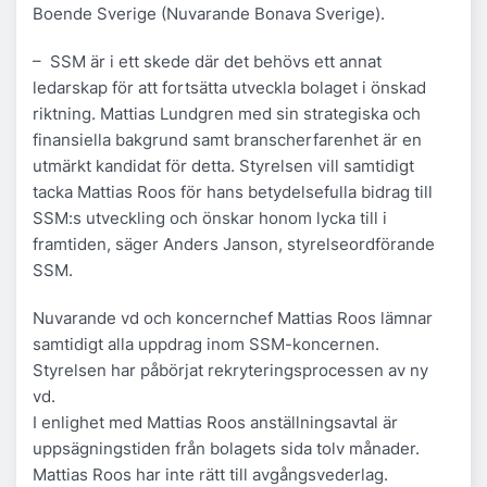
Boende Sverige (Nuvarande Bonava Sverige).
– SSM är i ett skede där det behövs ett annat
ledarskap för att fortsätta utveckla bolaget i önskad
riktning. Mattias Lundgren med sin strategiska och
finansiella bakgrund samt branscherfarenhet är en
utmärkt kandidat för detta. Styrelsen vill samtidigt
tacka Mattias Roos för hans betydelsefulla bidrag till
SSM:s utveckling och önskar honom lycka till i
framtiden, säger Anders Janson, styrelseordförande
SSM.
Nuvarande vd och koncernchef Mattias Roos lämnar
samtidigt alla uppdrag inom SSM-koncernen.
Styrelsen har påbörjat rekryteringsprocessen av ny
vd.
I enlighet med Mattias Roos anställningsavtal är
uppsägningstiden från bolagets sida tolv månader.
Mattias Roos har inte rätt till avgångsvederlag.