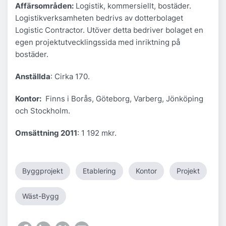
A
ffärsområden:
Logistik, kommersiellt, bostäder.
Logistikverksamheten bedrivs av dotterbolaget
Logistic Contractor. Utöver detta bedriver bolaget en
egen projektutvecklingssida med inriktning på
bostäder.
Anställda
: Cirka 170.
Kontor:
Finns i Borås, Göteborg, Varberg, Jönköping
och Stockholm.
Omsättning 2011
: 1 192 mkr.
Byggprojekt
Etablering
Kontor
Projekt
Wäst-Bygg