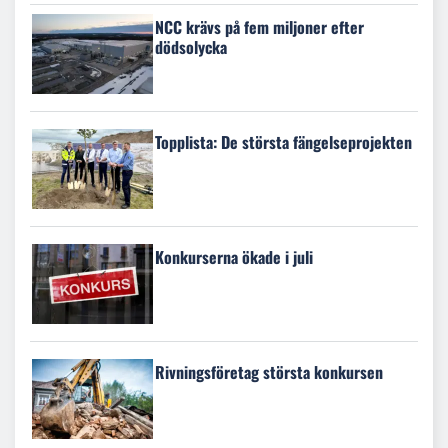
NCC krävs på fem miljoner efter
dödsolycka
Topplista: De största fängelseprojekten
Konkurserna ökade i juli
Rivningsföretag största konkursen