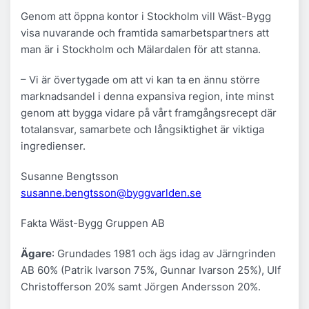
Genom att öppna kontor i Stockholm vill Wäst-Bygg
visa nuvarande och framtida samarbetspartners att
man är i Stockholm och Mälardalen för att stanna.
– Vi är övertygade om att vi kan ta en ännu större
marknadsandel i denna expansiva region, inte minst
genom att bygga vidare på vårt framgångsrecept där
totalansvar, samarbete och långsiktighet är viktiga
ingredienser.
Susanne Bengtsson
susanne.bengtsson@byggvarlden.se
Fakta Wäst-Bygg Gruppen AB
Ägare
: Grundades 1981 och ägs idag av Järngrinden
AB 60% (Patrik Ivarson 75%, Gunnar Ivarson 25%), Ulf
Christofferson 20% samt Jörgen Andersson 20%.