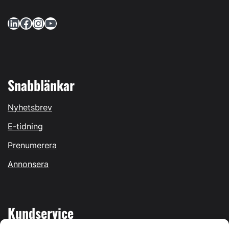
LinkedIn
Facebook
Instagram
YouTube
Snabblänkar
Nyhetsbrev
E-tidning
Prenumerera
Annonsera
Kundservice