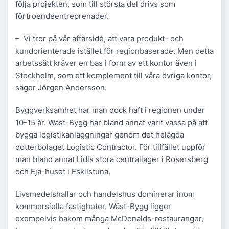
följa projekten, som till största del drivs som
förtroendeentreprenader.
– Vi tror på vår affärsidé, att vara produkt- och
kundorienterade istället för regionbaserade. Men detta
arbetssätt kräver en bas i form av ett kontor även i
Stockholm, som ett komplement till våra övriga kontor,
säger Jörgen Andersson.
Byggverksamhet har man dock haft i regionen under
10-15 år. Wäst-Bygg har bland annat varit vassa på att
bygga logistikanläggningar genom det helägda
dotterbolaget Logistic Contractor. För tillfället uppför
man bland annat Lidls stora centrallager i Rosersberg
och Eja-huset i Eskilstuna.
Livsmedelshallar och handelshus dominerar inom
kommersiella fastigheter. Wäst-Bygg ligger
exempelvis bakom många McDonalds-restauranger,