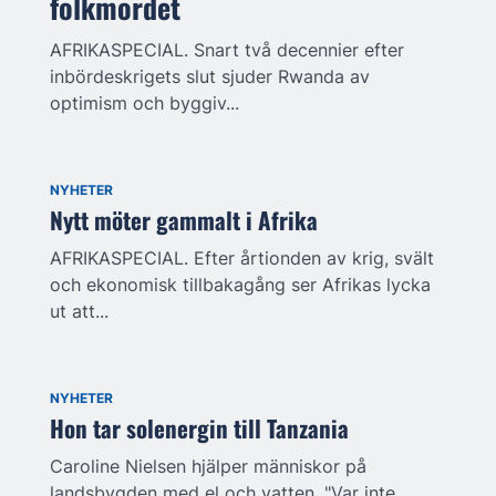
folkmordet
AFRIKASPECIAL. Snart två decennier efter
inbördeskrigets slut sjuder Rwanda av
optimism och byggiv...
NYHETER
Nytt möter gammalt i Afrika
AFRIKASPECIAL. Efter årtionden av krig, svält
och ekonomisk tillbakagång ser Afrikas lycka
ut att...
NYHETER
Hon tar solenergin till Tanzania
Caroline Nielsen hjälper människor på
landsbygden med el och vatten. "Var inte