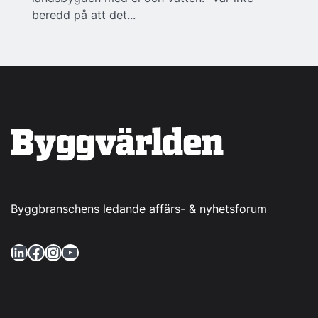
beredd på att det...
Byggbranschens ledande affärs- & nyhetsforum
LinkedIn
Facebook
Instagram
YouTube