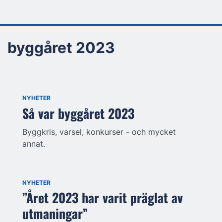
byggåret 2023
NYHETER
Så var byggåret 2023
Byggkris, varsel, konkurser - och mycket
annat.
NYHETER
”Året 2023 har varit präglat av
utmaningar”