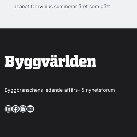
Jeanet Corvinius summerar året som gått.
Byggbranschens ledande affärs- & nyhetsforum
LinkedIn
Facebook
Instagram
YouTube