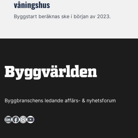
våningshus
Byggstart beräknas ske i början av 2023.
Byggbranschens ledande affärs- & nyhetsforum
LinkedIn
Facebook
Instagram
YouTube