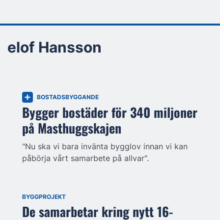
elof Hansson
BOSTADSBYGGANDE
Bygger bostäder för 340 miljoner
på Masthuggskajen
"Nu ska vi bara invänta bygglov innan vi kan
påbörja vårt samarbete på allvar".
BYGGPROJEKT
De samarbetar kring nytt 16-