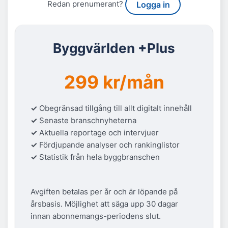
Redan prenumerant?
Logga in
Byggvärlden +Plus
299 kr/mån
✓
Obegränsad tillgång till allt digitalt innehåll
✓
Senaste branschnyheterna
✓
Aktuella reportage och intervjuer
✓
Fördjupande analyser och rankinglistor
✓
Statistik från hela byggbranschen
Avgiften betalas per år och är löpande på
årsbasis. Möjlighet att säga upp 30 dagar
innan abonnemangs-periodens slut.