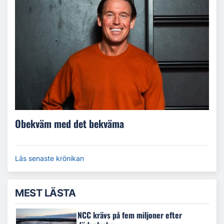
Obekväm med det bekväma
Läs senaste krönikan
MEST LÄSTA
NCC krävs på fem miljoner efter