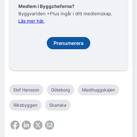
Medlem i Byggcheferna?
Byggvarlden +Plus ingår i ditt medlemskap.
Läs mer här.
Prenumerera
Elof Hansson
Göteborg
Masthuggskajen
Riksbyggen
Skanska