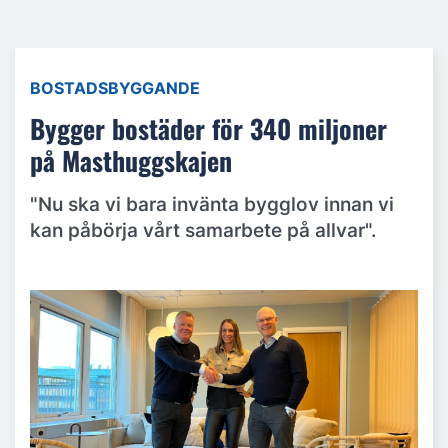
BOSTADSBYGGANDE
Bygger bostäder för 340 miljoner
på Masthuggskajen
"Nu ska vi bara invänta bygglov innan vi
kan påbörja vårt samarbete på allvar".