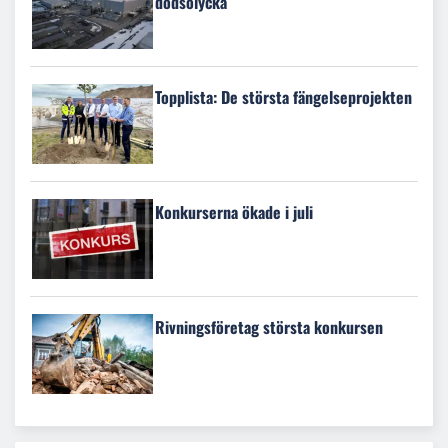
dödsolycka
Topplista: De största fängelseprojekten
Konkurserna ökade i juli
Rivningsföretag största konkursen