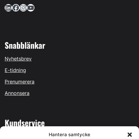
LinkedIn
Facebook
Instagram
YouTube
Snabblänkar
Nyhetsbrev
E-tidning
Prenumerera
Annonsera
Kundservice
Hantera samtycke
Mina sidor