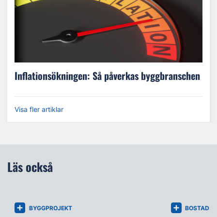
Inflationsökningen: Så påverkas byggbranschen
Visa fler artiklar
Läs också
BYGGPROJEKT
BOSTADS