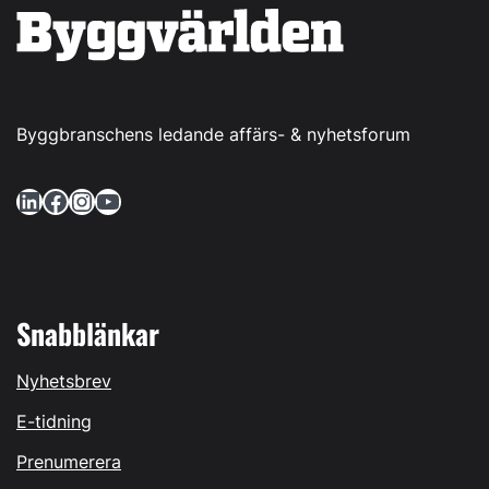
Byggbranschens ledande affärs- & nyhetsforum
LinkedIn
Facebook
Instagram
YouTube
Snabblänkar
Nyhetsbrev
E-tidning
Prenumerera