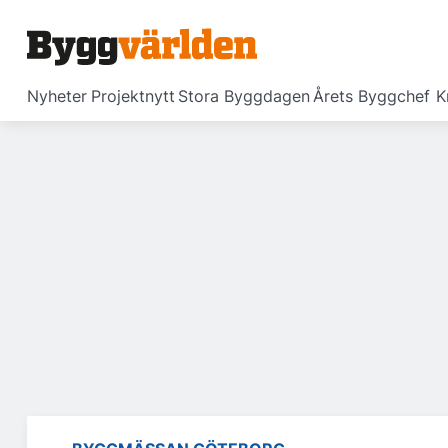
Nyheter
Projektnytt
Stora Byggdagen
Årets Byggchef
K