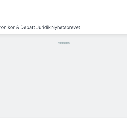
rönikor & Debatt
Juridik
Nyhetsbrevet