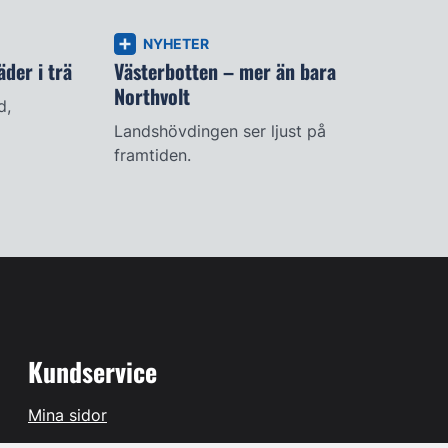
NYHETER
der i trä
Västerbotten – mer än bara
Northvolt
d,
Landshövdingen ser ljust på
framtiden.
Kundservice
Mina sidor