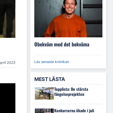
Obekväm med det bekväma
Läs senaste krönikan
april 2023
MEST LÄSTA
Topplista: De största
fängelseprojekten
Konkurserna ökade i juli