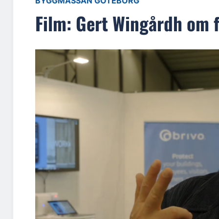
BYGGMÄSSAN GÖTEBORG
Film: Gert Wingårdh om 