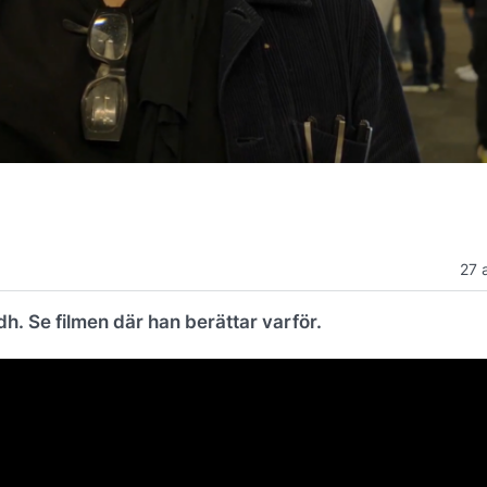
27 
h. Se filmen där han berättar varför.