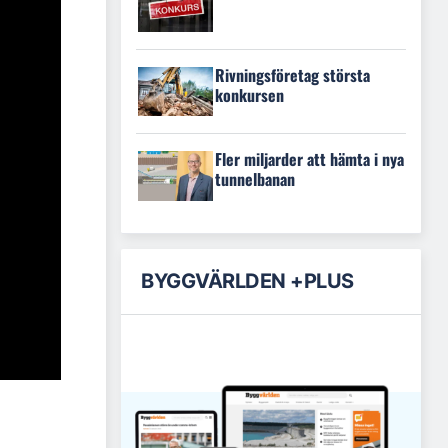
Rivningsföretag största
konkursen
Fler miljarder att hämta i nya
tunnelbanan
BYGGVÄRLDEN +PLUS