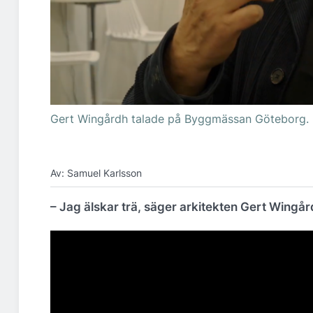
Gert Wingårdh talade på Byggmässan Göteborg.
Av: Samuel Karlsson
– Jag älskar trä, säger arkitekten Gert Wingård