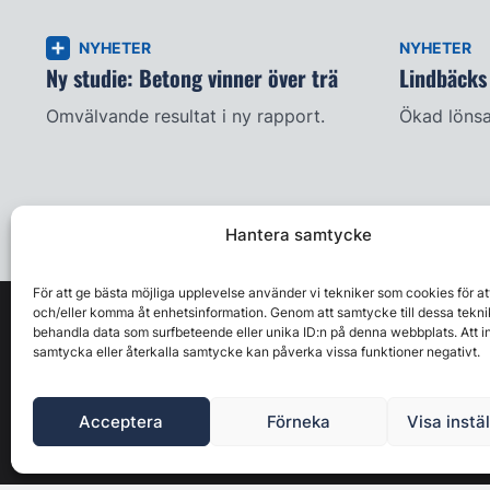
NYHETER
NYHETER
Ny studie: Betong vinner över trä
Lindbäcks 
Omvälvande resultat i ny rapport.
Ökad lönsa
Hantera samtycke
För att ge bästa möjliga upplevelse använder vi tekniker som cookies för at
och/eller komma åt enhetsinformation. Genom att samtycke till dessa tekni
behandla data som surfbeteende eller unika ID:n på denna webbplats. Att i
samtycka eller återkalla samtycke kan påverka vissa funktioner negativt.
Acceptera
Förneka
Visa instä