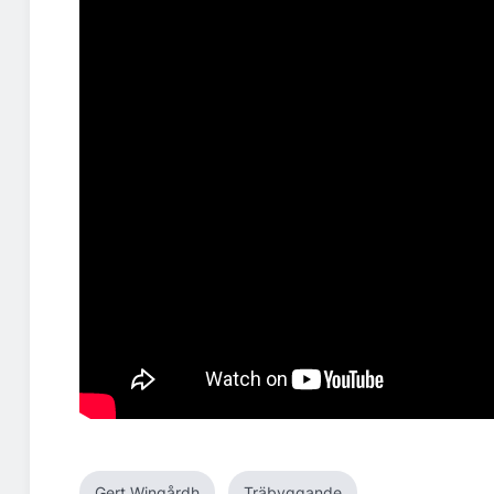
Gert Wingårdh
Träbyggande