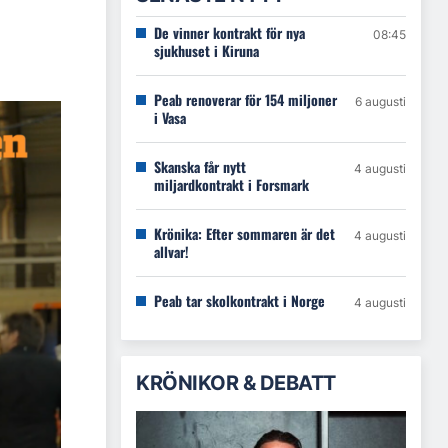
De vinner kontrakt för nya
08:45
sjukhuset i Kiruna
Peab renoverar för 154 miljoner
6 augusti
i Vasa
Skanska får nytt
4 augusti
miljardkontrakt i Forsmark
Krönika: Efter sommaren är det
4 augusti
allvar!
Peab tar skolkontrakt i Norge
4 augusti
KRÖNIKOR & DEBATT