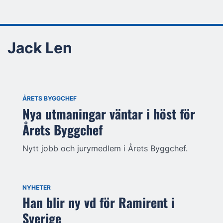
Jack Len
ÅRETS BYGGCHEF
Nya utmaningar väntar i höst för
Årets Byggchef
Nytt jobb och jurymedlem i Årets Byggchef.
NYHETER
Han blir ny vd för Ramirent i
Sverige