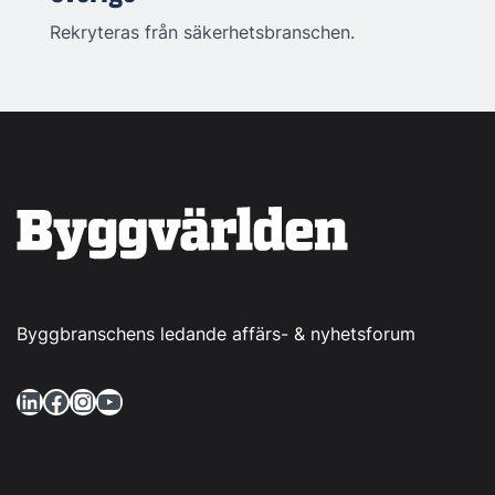
Rekryteras från säkerhetsbranschen.
Byggbranschens ledande affärs- & nyhetsforum
LinkedIn
Facebook
Instagram
YouTube