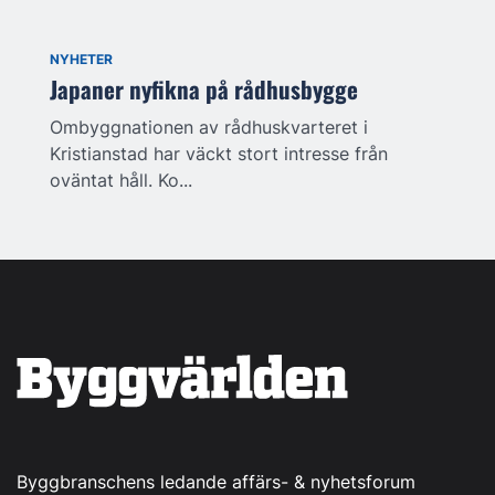
NYHETER
Japaner nyfikna på rådhusbygge
Ombyggnationen av rådhuskvarteret i
Kristianstad har väckt stort intresse från
oväntat håll. Ko...
Byggbranschens ledande affärs- & nyhetsforum