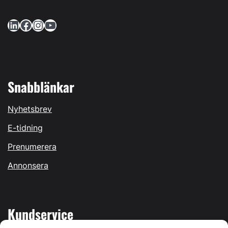
LinkedIn
Facebook
Instagram
YouTube
Snabblänkar
Nyhetsbrev
E-tidning
Prenumerera
Annonsera
Kundservice