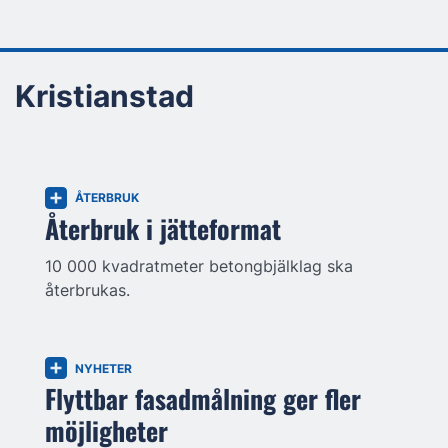
Kristianstad
ÅTERBRUK
Återbruk i jätteformat
10 000 kvadratmeter betongbjälklag ska
återbrukas.
NYHETER
Flyttbar fasadmålning ger fler
möjligheter