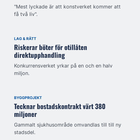
"Mest lyckade är att konstverket kommer att
få två liv".
LAG & RÄTT
Riskerar böter för otillåten
direktupphandling
Konkurrensverket yrkar på en och en halv
miljon.
BYGGPROJEKT
Tecknar bostadskontrakt värt 380
miljoner
Gammalt sjukhusområde omvandlas till till ny
stadsdel.