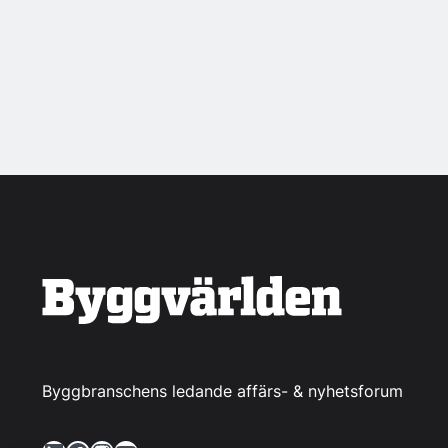
Byggbranschens ledande affärs- & nyhetsforum
LinkedIn
Facebook
Instagram
YouTube