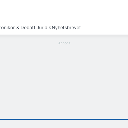
rönikor & Debatt
Juridik
Nyhetsbrevet