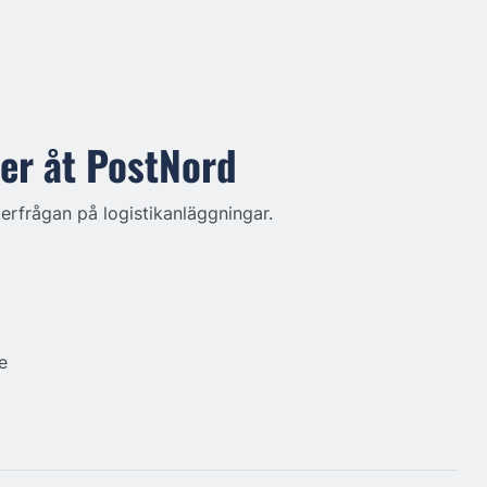
er åt PostNord
erfrågan på logistikanläggningar.
e