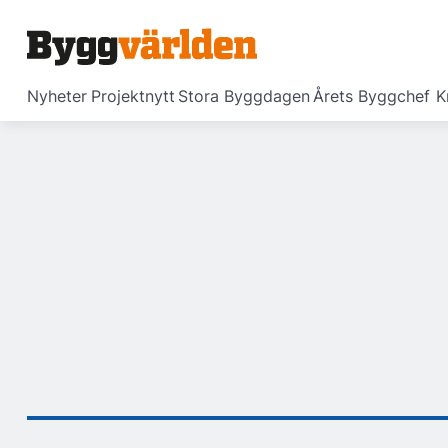
Nyheter
Projektnytt
Stora Byggdagen
Årets Byggchef
K