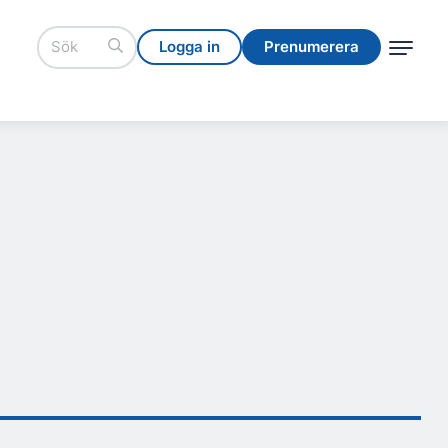
Logga in
Prenumerera
Logga in
Prenumerera