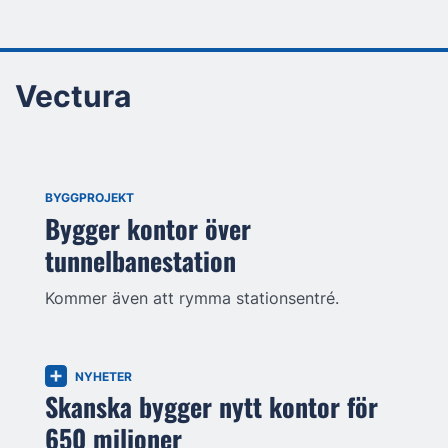
Vectura
BYGGPROJEKT
Bygger kontor över
tunnelbanestation
Kommer även att rymma stationsentré.
NYHETER
Skanska bygger nytt kontor för
650 miljoner