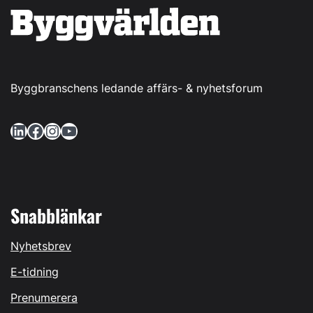
Byggbranschens ledande affärs- & nyhetsforum
LinkedIn
Facebook
Instagram
YouTube
Snabblänkar
Nyhetsbrev
E-tidning
Prenumerera