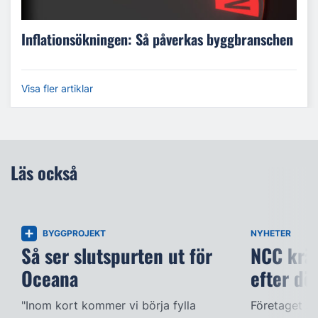
Inflationsökningen: Så påverkas byggbranschen
Visa fler artiklar
Läs också
BYGGPROJEKT
NYHETER
Så ser slutspurten ut för
NCC kräv
Oceana
efter dö
"Inom kort kommer vi börja fylla
Företaget ac