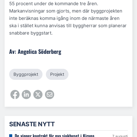
55 procent under de kommande tre åren.
Markanvisningar som gjorts, men där byggprojekten
inte beräknas komma igång inom de närmaste åren
ska i stället kunna anvisas till byggherrar som planerar
snabbare byggstart.
Av: Angelica Söderberg
Byggprojekt
Projekt
SENASTE NYTT
De vinner kontrakt för nya sjukhuset i Kiruna
7 augusti