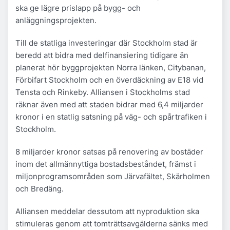
ska ge lägre prislapp på bygg- och
anläggningsprojekten.
Till de statliga investeringar där Stockholm stad är
beredd att bidra med delfinansiering tidigare än
planerat hör byggprojekten Norra länken, Citybanan,
Förbifart Stockholm och en överdäckning av E18 vid
Tensta och Rinkeby. Alliansen i Stockholms stad
räknar även med att staden bidrar med 6,4 miljarder
kronor i en statlig satsning på väg- och spårtrafiken i
Stockholm.
8 miljarder kronor satsas på renovering av bostäder
inom det allmännyttiga bostadsbeståndet, främst i
miljonprogramsområden som Järvafältet, Skärholmen
och Bredäng.
Alliansen meddelar dessutom att nyproduktion ska
stimuleras genom att tomträttsavgälderna sänks med