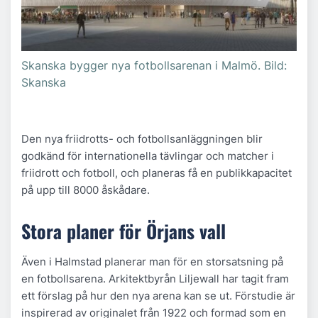
Skanska bygger nya fotbollsarenan i Malmö. Bild:
Skanska
Den nya friidrotts- och fotbollsanläggningen blir
godkänd för internationella tävlingar och matcher i
friidrott och fotboll, och planeras få en publikkapacitet
på upp till 8000 åskådare.
Stora planer för Örjans vall
Även i Halmstad planerar man för en storsatsning på
en fotbollsarena. Arkitektbyrån Liljewall har tagit fram
ett förslag på hur den nya arena kan se ut. Förstudie är
inspirerad av originalet från 1922 och formad som en