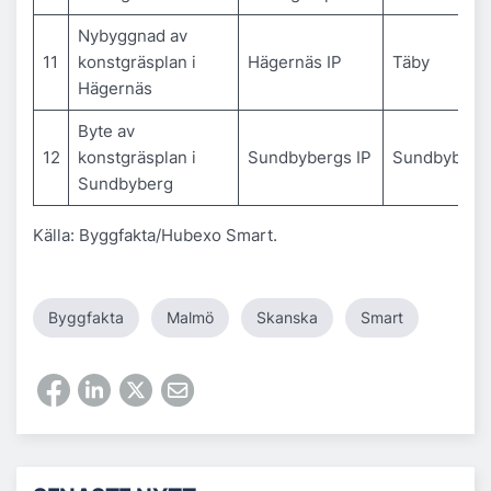
Nybyggnad av
11
konstgräsplan i
Hägernäs IP
Täby
Hägernäs
Byte av
12
konstgräsplan i
Sundbybergs IP
Sundbyberg
Sundbyberg
Källa: Byggfakta/Hubexo Smart.
Byggfakta
Malmö
Skanska
Smart