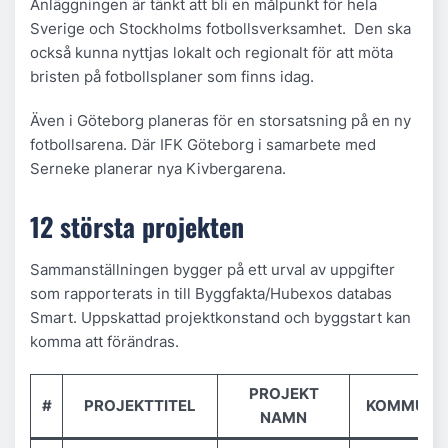
Anläggningen är tänkt att bli en målpunkt för hela
Sverige och Stockholms fotbollsverksamhet. Den ska
också kunna nyttjas lokalt och regionalt för att möta
bristen på fotbollsplaner som finns idag.
Även i Göteborg planeras för en storsatsning på en ny
fotbollsarena. Där IFK Göteborg i samarbete med
Serneke planerar nya Kivbergarena.
12 största projekten
Sammanställningen bygger på ett urval av uppgifter
som rapporterats in till Byggfakta/Hubexos databas
Smart. Uppskattad projektkonstand och byggstart kan
komma att förändras.
PROJEKT
#
PROJEKTTITEL
KOMMUN
NAMN