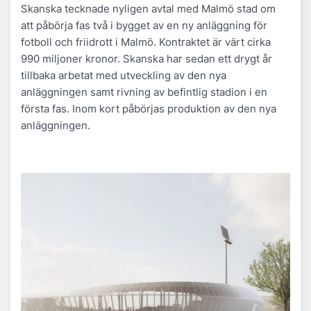
Skanska tecknade nyligen avtal med Malmö stad om
att påbörja fas två i bygget av en ny anläggning för
fotboll och friidrott i Malmö. Kontraktet är värt cirka
990 miljoner kronor. Skanska har sedan ett drygt år
tillbaka arbetat med utveckling av den nya
anläggningen samt rivning av befintlig stadion i en
första fas. Inom kort påbörjas produktion av den nya
anläggningen.