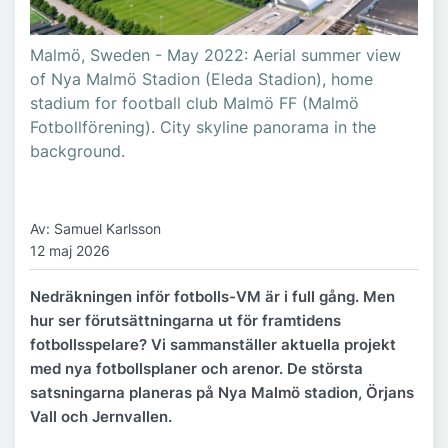
Malmö, Sweden - May 2022: Aerial summer view
of Nya Malmö Stadion (Eleda Stadion), home
stadium for football club Malmö FF (Malmö
Fotbollförening). City skyline panorama in the
background.
Av: Samuel Karlsson
12 maj 2026
Nedräkningen inför fotbolls-VM är i full gång. Men
hur ser förutsättningarna ut för framtidens
fotbollsspelare? Vi sammanställer aktuella projekt
med nya fotbollsplaner och arenor. De största
satsningarna planeras på Nya Malmö stadion, Örjans
Vall och Jernvallen.