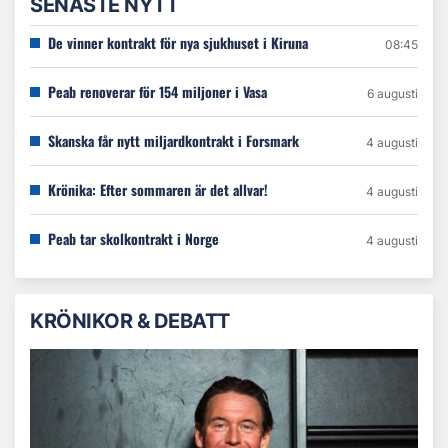
SENASTE NYTT
De vinner kontrakt för nya sjukhuset i Kiruna
08:45
Peab renoverar för 154 miljoner i Vasa
6 augusti
Skanska får nytt miljardkontrakt i Forsmark
4 augusti
Krönika: Efter sommaren är det allvar!
4 augusti
Peab tar skolkontrakt i Norge
4 augusti
KRÖNIKOR & DEBATT