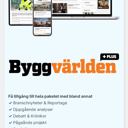
Få tillgång till hela paketet med bland annat
✓
Branschnyheter & Reportage
✓
D
jupgående analyser
✓
Debatt
& Krönikor
✓
Pågeånde projekt