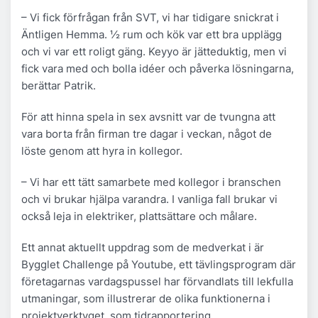
– Vi fick förfrågan från SVT, vi har tidigare snickrat i
Äntligen Hemma. ½ rum och kök var ett bra upplägg
och vi var ett roligt gäng. Keyyo är jätteduktig, men vi
fick vara med och bolla idéer och påverka lösningarna,
berättar Patrik.
För att hinna spela in sex avsnitt var de tvungna att
vara borta från firman tre dagar i veckan, något de
löste genom att hyra in kollegor.
– Vi har ett tätt samarbete med kollegor i branschen
och vi brukar hjälpa varandra. I vanliga fall brukar vi
också leja in elektriker, plattsättare och målare.
Ett annat aktuellt uppdrag som de medverkat i är
Bygglet Challenge på Youtube, ett tävlingsprogram där
företagarnas vardagspussel har förvandlats till lekfulla
utmaningar, som illustrerar de olika funktionerna i
projektverktyget, som tidrapportering,