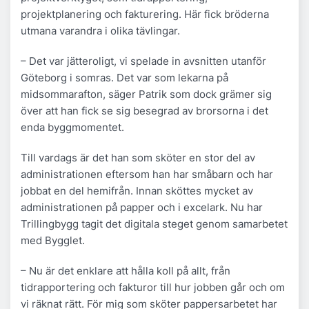
projektplanering och fakturering. Här fick bröderna
utmana varandra i olika tävlingar.
– Det var jätteroligt, vi spelade in avsnitten utanför
Göteborg i somras. Det var som lekarna på
midsommarafton, säger Patrik som dock grämer sig
över att han fick se sig besegrad av brorsorna i det
enda byggmomentet.
Till vardags är det han som sköter en stor del av
administrationen eftersom han har småbarn och har
jobbat en del hemifrån. Innan sköttes mycket av
administrationen på papper och i excelark. Nu har
Trillingbygg tagit det digitala steget genom samarbetet
med Bygglet.
– Nu är det enklare att hålla koll på allt, från
tidrapportering och fakturor till hur jobben går och om
vi räknat rätt. För mig som sköter pappersarbetet har