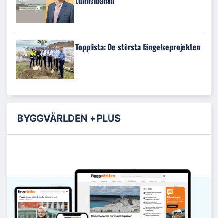
tunnelbanan
Topplista: De största fängelseprojekten
BYGGVÄRLDEN +PLUS