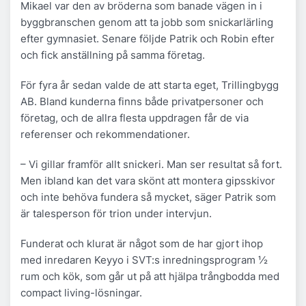
Mikael var den av bröderna som banade vägen in i
byggbranschen genom att ta jobb som snickarlärling
efter gymnasiet. Senare följde Patrik och Robin efter
och fick anställning på samma företag.
För fyra år sedan valde de att starta eget, Trillingbygg
AB. Bland kunderna finns både privatpersoner och
företag, och de allra flesta uppdragen får de via
referenser och rekommendationer.
– Vi gillar framför allt snickeri. Man ser resultat så fort.
Men ibland kan det vara skönt att montera gipsskivor
och inte behöva fundera så mycket, säger Patrik som
är talesperson för trion under intervjun.
Funderat och klurat är något som de har gjort ihop
med inredaren Keyyo i SVT:s inredningsprogram ½
rum och kök, som går ut på att hjälpa trångbodda med
compact living-lösningar.