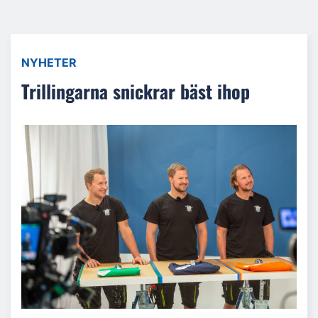
NYHETER
Trillingarna snickrar bäst ihop