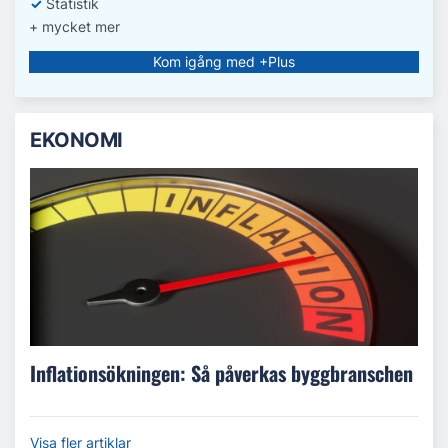
✓
Statistik
+ mycket mer
Kom igång med +Plus
EKONOMI
Inflationsökningen: Så påverkas byggbranschen
Visa fler artiklar