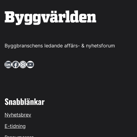
Byggbranschens ledande affärs- & nyhetsforum
LinkedIn
Facebook
Instagram
YouTube
Snabblänkar
Nyhetsbrev
E-tidning