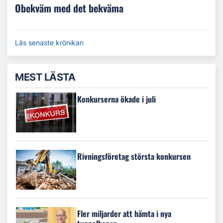
Obekväm med det bekväma
Läs senaste krönikan
MEST LÄSTA
Konkurserna ökade i juli
Rivningsföretag största konkursen
Fler miljarder att hämta i nya