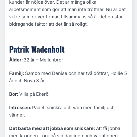
kunder är nöjda över. Det är många olika
arbetsmoment som gör att man inte tröttnar. Nu är det
vi tre som driver firman tillsammans så är det en stor
bidragande faktor att det är så roligt.
Patrik Wadenholt
Ålder:
32 år – Mellanbror
Familj:
Sambo med Denise och har två döttrar, Hollie 5
år och Nova 3 år.
Bor:
Villa på Ekerö
Intressen:
Padel, snickra och vara med familj och
vänner.
Det bästa med att jobba som snickare:
Att få jobba
med kroppen, röra på sig dagligen och variationen.