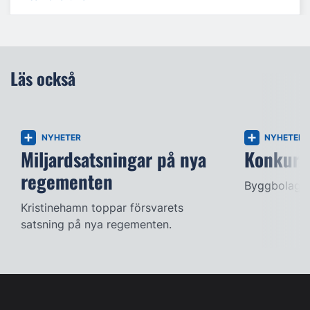
Läs också
NYHETER
NYHETER
Miljardsatsningar på nya
Konkurse
regementen
Byggbolag s
Kristinehamn toppar försvarets
satsning på nya regementen.