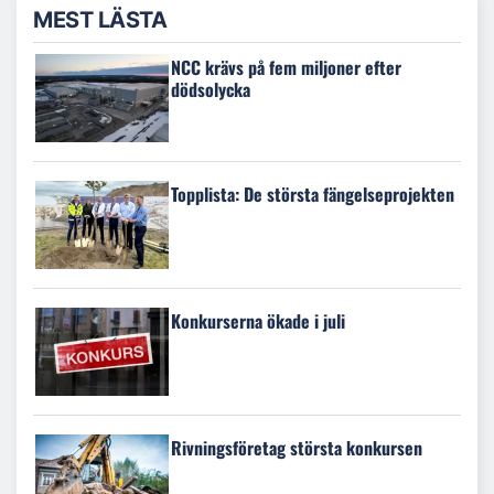
MEST LÄSTA
NCC krävs på fem miljoner efter
dödsolycka
Topplista: De största fängelseprojekten
Konkurserna ökade i juli
Rivningsföretag största konkursen