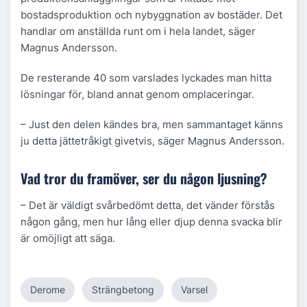
bostadsproduktion och nybyggnation av bostäder. Det
handlar om anställda runt om i hela landet, säger
Magnus Andersson.
De resterande 40 som varslades lyckades man hitta
lösningar för, bland annat genom omplaceringar.
– Just den delen kändes bra, men sammantaget känns
ju detta jättetråkigt givetvis, säger Magnus Andersson.
Vad tror du framöver, ser du någon ljusning?
– Det är väldigt svårbedömt detta, det vänder förstås
någon gång, men hur lång eller djup denna svacka blir
är omöjligt att säga.
Derome
Strängbetong
Varsel