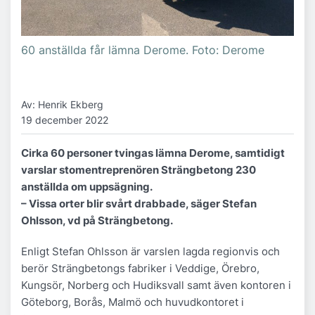
60 anställda får lämna Derome. Foto: Derome
Av: Henrik Ekberg
19 december 2022
Cirka 60 personer tvingas lämna Derome, samtidigt
varslar stomentreprenören Strängbetong 230
anställda om uppsägning.
– Vissa orter blir svårt drabbade, säger Stefan
Ohlsson, vd på Strängbetong.
Enligt Stefan Ohlsson är varslen lagda regionvis och
berör Strängbetongs fabriker i Veddige, Örebro,
Kungsör, Norberg och Hudiksvall samt även kontoren i
Göteborg, Borås, Malmö och huvudkontoret i