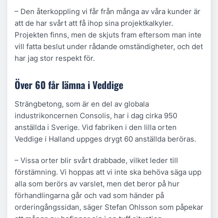
– Den återkoppling vi får från många av våra kunder är
att de har svårt att få ihop sina projektkalkyler.
Projekten finns, men de skjuts fram eftersom man inte
vill fatta beslut under rådande omständigheter, och det
har jag stor respekt för.
Över 60 får lämna i Veddige
Strängbetong, som är en del av globala
industrikoncernen Consolis, har i dag cirka 950
anställda i Sverige. Vid fabriken i den lilla orten
Veddige i Halland uppges drygt 60 anställda beröras.
– Vissa orter blir svårt drabbade, vilket leder till
förstämning. Vi hoppas att vi inte ska behöva säga upp
alla som berörs av varslet, men det beror på hur
förhandlingarna går och vad som händer på
orderingångssidan, säger Stefan Ohlsson som påpekar