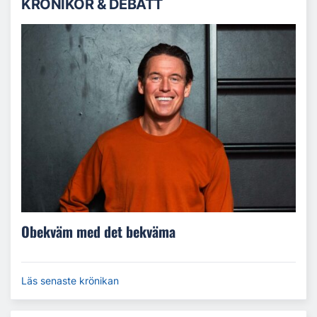
KRÖNIKOR & DEBATT
Obekväm med det bekväma
Läs senaste krönikan