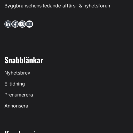
Byggbranschens ledande affärs- & nyhetsforum
LinkedIn
Facebook
Instagram
YouTube
Snabblänkar
Nyhetsbrev
E-tidning
Prenumerera
Annonsera