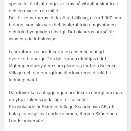
speciella förutsättningar är krav på vibrationskontroll
och en mycket ren miljö.
Därför konstrueras ett kraftigt bjälklag, cirka 1 000 mm
betong, som ska vara helt isolerat från omgivningen
och från byggnaden i övrigt. Det planeras också för
avancerade luftslussar.
Laboratorierna producerar en ansenlig mängd
överskottsenergi. Den bör kunna utnyttjas i det
lågtemperatursystem som planeras för hela Science
Village och där energi kan återlevereras direkt till
ledningsnätet.
Därutöver kan anläggningen producera energi om man
utnyttjar takens goda läge för solceller.
Plansökande är Science Village Scandinavia AB, ett
bolag som ägs av Lunds kommun, Region Skåne och
Lunds universitet.