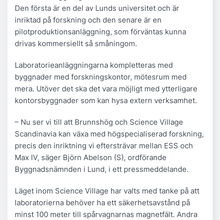
Den första är en del av Lunds universitet och är
inriktad på forskning och den senare är en
pilotproduktionsanläggning, som förväntas kunna
drivas kommersiellt så småningom.
Laboratorieanläggningarna kompletteras med
byggnader med forskningskontor, mötesrum med
mera. Utöver det ska det vara möjligt med ytterligare
kontorsbyggnader som kan hysa extern verksamhet.
– Nu ser vi till att Brunnshög och Science Village
Scandinavia kan växa med högspecialiserad forskning,
precis den inriktning vi eftersträvar mellan ESS och
Max IV, säger Björn Abelson (S), ordförande
Byggnadsnämnden i Lund, i ett pressmeddelande.
Läget inom Science Village har valts med tanke på att
laboratorierna behöver ha ett säkerhetsavstånd på
minst 100 meter till spårvagnarnas magnetfält. Andra