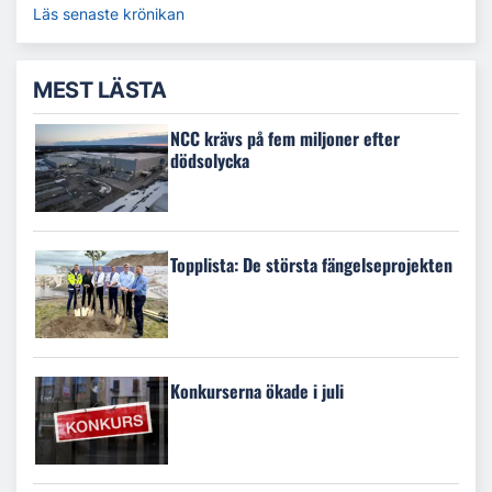
Läs senaste krönikan
MEST LÄSTA
NCC krävs på fem miljoner efter
dödsolycka
Topplista: De största fängelseprojekten
Konkurserna ökade i juli