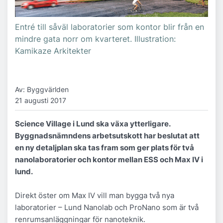
Entré till såväl laboratorier som kontor blir från en
mindre gata norr om kvarteret. Illustration:
Kamikaze Arkitekter
Av: Byggvärlden
21 augusti 2017
Science Village i Lund ska växa ytterligare.
Byggnadsnämndens arbetsutskott har beslutat att
en ny detaljplan ska tas fram som ger plats för två
nanolaboratorier och kontor mellan ESS och Max IV i
lund.
Direkt öster om Max IV vill man bygga två nya
laboratorier – Lund Nanolab och ProNano som är två
renrumsanläggningar för nanoteknik.