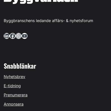
Byggbranschens ledande affärs- & nyhetsforum
LinkedIn
Facebook
Instagram
YouTube
Snabblänkar
Nyhetsbrev
E-tidning
Prenumerera
Annonsera