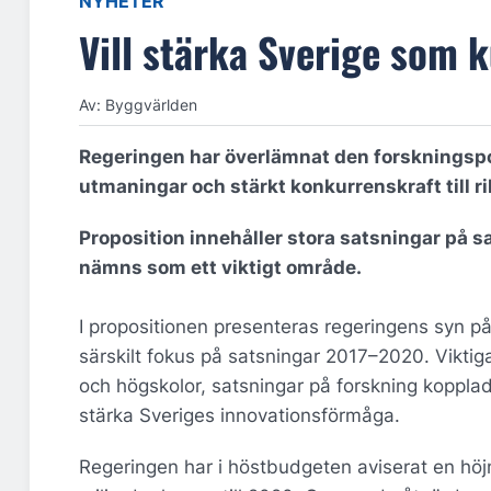
NYHETER
Vill stärka Sverige som 
Av: Byggvärlden
Regeringen har överlämnat den forskningspo
utmaningar och stärkt konkurrenskraft till r
Proposition innehåller stora satsningar på 
nämns som ett viktigt område.
I propositionen presenteras regeringens syn på f
särskilt fokus på satsningar 2017–2020. Viktiga
och högskolor, satsningar på forskning kopplad
stärka Sveriges innovationsförmåga.
Regeringen har i höstbudgeten aviserat en höjn