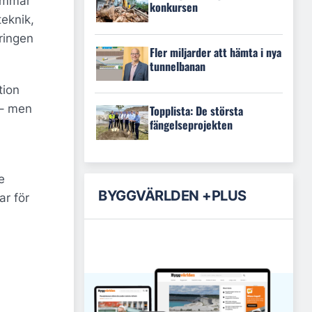
lemmar
konkursen
teknik,
ringen
Fler miljarder att hämta i nya
tunnelbanan
tion
 – men
Topplista: De största
fängelseprojekten
e
BYGGVÄRLDEN +PLUS
ar för