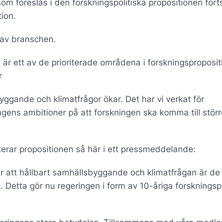
om föreslås i den forskningspolitiska propositionen fort
ion.
 av branschen.
 är ett av de prioriterade områdena i forskningsproposit
r
byggande och klimatfrågor ökar. Det har vi verkat för
ens ambitioner på att forskningen ska komma till störr
rar propositionen så här i ett pressmeddelande:
 att hållbart samhällsbyggande och klimatfrågan är de
. Detta gör nu regeringen i form av 10-åriga forsknings