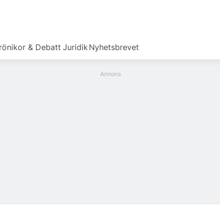
rönikor & Debatt
Juridik
Nyhetsbrevet