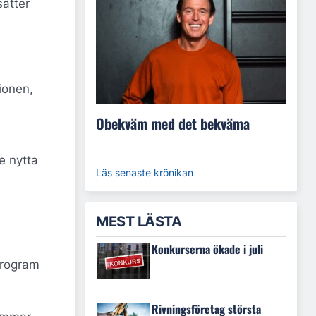
sätter
ionen,
Obekväm med det bekväma
e nytta
Läs senaste krönikan
MEST LÄSTA
Konkurserna ökade i juli
program
Rivningsföretag största