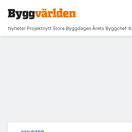
Nyheter
Projektnytt
Stora Byggdagen
Årets Byggchef
K