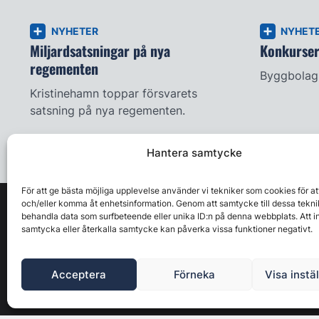
NYHETER
NYHET
Miljardsatsningar på nya
Konkursern
regementen
Byggbolag 
Kristinehamn toppar försvarets
satsning på nya regementen.
Hantera samtycke
För att ge bästa möjliga upplevelse använder vi tekniker som cookies för at
och/eller komma åt enhetsinformation. Genom att samtycke till dessa tekni
behandla data som surfbeteende eller unika ID:n på denna webbplats. Att i
samtycka eller återkalla samtycke kan påverka vissa funktioner negativt.
Acceptera
Förneka
Visa instä