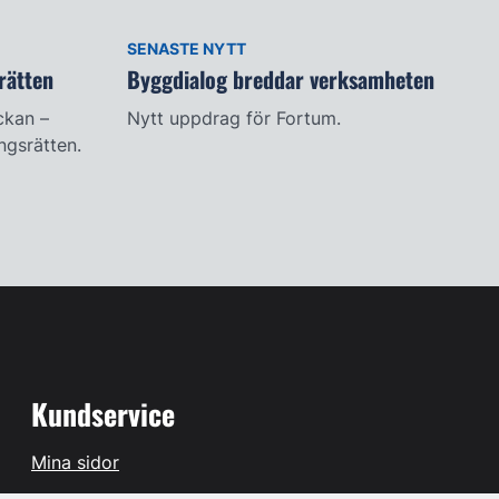
SENASTE NYTT
rätten
Byggdialog breddar verksamheten
ckan –
Nytt uppdrag för Fortum.
ingsrätten.
Kundservice
Mina sidor