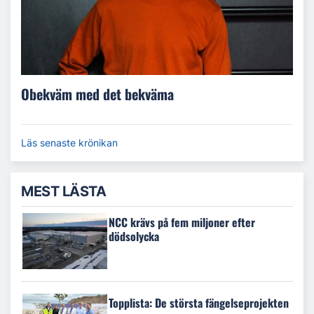
Obekväm med det bekväma
Läs senaste krönikan
MEST LÄSTA
NCC krävs på fem miljoner efter
dödsolycka
Topplista: De största fängelseprojekten