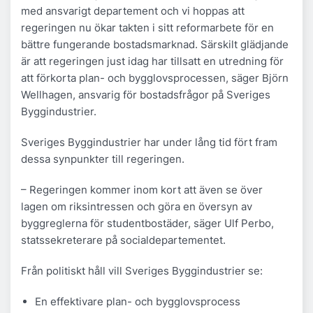
med ansvarigt departement och vi hoppas att
regeringen nu ökar takten i sitt reformarbete för en
bättre fungerande bostadsmarknad. Särskilt glädjande
är att regeringen just idag har tillsatt en utredning för
att förkorta plan- och bygglovsprocessen, säger Björn
Wellhagen, ansvarig för bostadsfrågor på Sveriges
Byggindustrier.
Sveriges Byggindustrier har under lång tid fört fram
dessa synpunkter till regeringen.
– Regeringen kommer inom kort att även se över
lagen om riksintressen och göra en översyn av
byggreglerna för studentbostäder, säger Ulf Perbo,
statssekreterare på socialdepartementet.
Från politiskt håll vill Sveriges Byggindustrier se:
En effektivare plan- och bygglovsprocess