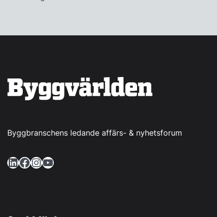
Byggbranschens ledande affärs- & nyhetsforum
LinkedIn
Facebook
Instagram
YouTube