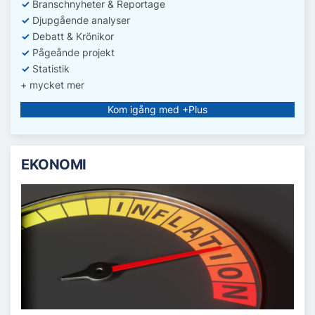
✓
Branschnyheter & Reportage
✓
D
jupgående analyser
✓
Debatt
& Krönikor
✓
Pågeånde projekt
✓
Statistik
+ mycket mer
Kom igång med +Plus
EKONOMI