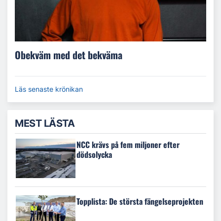
Obekväm med det bekväma
Läs senaste krönikan
MEST LÄSTA
NCC krävs på fem miljoner efter
dödsolycka
Topplista: De största fängelseprojekten