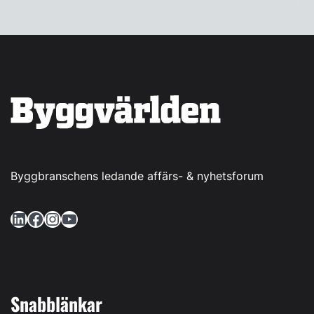
Byggbranschens ledande affärs- & nyhetsforum
LinkedIn
Facebook
Instagram
YouTube
Snabblänkar