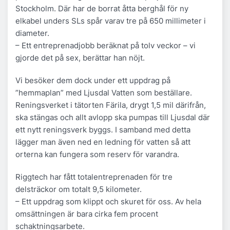
Stockholm. Där har de borrat åtta berghål för ny
elkabel unders SLs spår varav tre på 650 millimeter i
diameter.
– Ett entreprenadjobb beräknat på tolv veckor – vi
gjorde det på sex, berättar han nöjt.
Vi besöker dem dock under ett uppdrag på
”hemmaplan” med Ljusdal Vatten som beställare.
Reningsverket i tätorten Färila, drygt 1,5 mil därifrån,
ska stängas och allt avlopp ska pumpas till Ljusdal där
ett nytt reningsverk byggs. I samband med detta
lägger man även ned en ledning för vatten så att
orterna kan fungera som reserv för varandra.
Riggtech har fått totalentreprenaden för tre
delsträckor om totalt 9,5 kilometer.
– Ett uppdrag som klippt och skuret för oss. Av hela
omsättningen är bara cirka fem procent
schaktningsarbete.