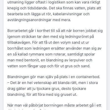
utmaning ligger oftast i logistiken som kan vara riktigt
knepig och tidsödande. Det ska finnas vatten, plats att
bearbeta och lägga ut rör, kabelanvisningar och
avstängningsanordningar med mera.
Borrarbetet går i korthet till så att när borren jobbat sig
igenom sträckan tar den med sig ledningsröret på
tillbakavägen. För att få ut den volym sand ut ur
borrhålet som ledningen ersätter använder man sig av
en så kallad rymmare som roterar, samtidigt spolar
man med bentonit, en blandning av lerpulver och
vatten som fångar upp och för ut grus och sand.
Blandningen gör man själv på plats i en containerbod.
– Det är en hel vetenskap att blanda rätt, men i stora
drag gäller att ju tjockare grus, desto tjockare
blandning, för att föra med sig gruset ut.
När man väl påbörjat borrningen måste arbetet gå i ett