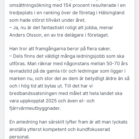
omsättningsökning med 154 procent resulterade i en
tredjeplats i en ranking över de företag i Hälsingland
som hade störst tillväxt under året.
– Ja, nu är det fantastiskt roligt att jobba, menar
Anders Olsson, en av tre delägare i företaget.
Han tror att framgångarna beror på flera saker.
– Dels finns det väldigt många ledningsjobb som ska
utföras. Man räknar med någonstans mellan 50-70 års
levnadstid på de gamla rör och ledningar som ligger i
marken nu, och stor del av dem är betydligt äldre än så
och i hög tid att bytas ut. Till det har vi
bredbandssatsningen med målet att hela landet ska
vara uppkopplat 2025 och även el- och
fjärrvärmeutbyggnader.
En anledning han särskilt lyfter fram är att man lyckats
anställa ytterst kompetent och kundfokuserad
personal.