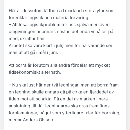
Här är dessutom lättborrad mark och stora ytor som
förenklar logistik och materialförvaring.
– Att lösa logistikproblem för oss själva men även
omgivningen är annars nästan det enda vi håller på
med, skrattar han.
Arbetet ska vara klart i juli, men för närvarande ser
man ut att gå i mål i juni.
Att borra är förutom alla andra fördelar ett mycket
tidsekonomiskt alternativ.
– Nu ska just här ner två ledningar, men att borra fram
en ledning skulle annars gå på cirka en fjärdedel av
tiden mot att schakta. På en del av marken i nära
anslutning till där ledningarna ska dras fram finns
fornlämningar, något som ytterligare talar för borrning,
menar Anders Olsson.