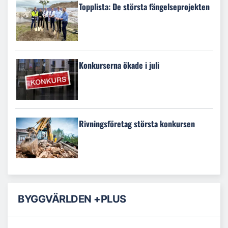
Topplista: De största fängelseprojekten
Konkurserna ökade i juli
Rivningsföretag största konkursen
BYGGVÄRLDEN +PLUS