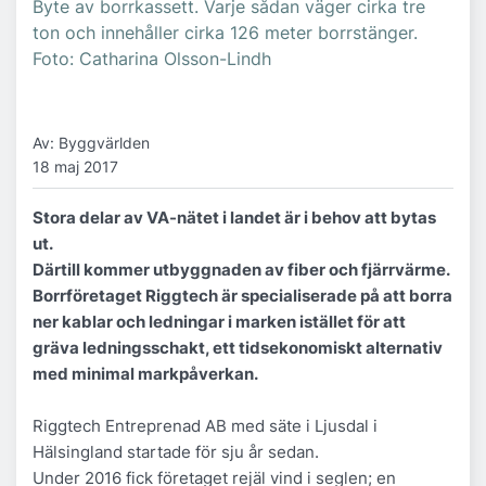
Byte av borrkassett. Varje sådan väger cirka tre
ton och innehåller cirka 126 meter borrstänger.
Foto: Catharina Olsson-Lindh
Av: Byggvärlden
18 maj 2017
Stora delar av VA-nätet i landet är i behov att bytas
ut.
Därtill kommer utbyggnaden av fiber och fjärrvärme.
Borrföretaget Riggtech är specialiserade på att borra
ner kablar och ledningar i marken istället för att
gräva ledningsschakt, ett tidsekonomiskt alternativ
med minimal markpåverkan.
Riggtech Entreprenad AB med säte i Ljusdal i
Hälsingland startade för sju år sedan.
Under 2016 fick företaget rejäl vind i seglen; en