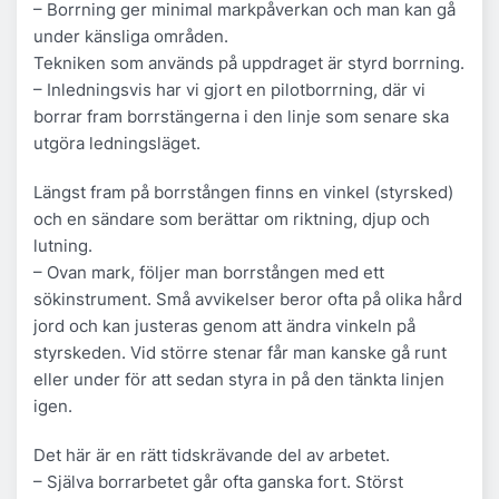
– Borrning ger minimal markpåverkan och man kan gå
under känsliga områden.
Tekniken som används på uppdraget är styrd borrning.
– Inledningsvis har vi gjort en pilotborrning, där vi
borrar fram borrstängerna i den linje som senare ska
utgöra ledningsläget.
Längst fram på borrstången finns en vinkel (styrsked)
och en sändare som berättar om riktning, djup och
lutning.
– Ovan mark, följer man borrstången med ett
sökinstrument. Små avvikelser beror ofta på olika hård
jord och kan justeras genom att ändra vinkeln på
styrskeden. Vid större stenar får man kanske gå runt
eller under för att sedan styra in på den tänkta linjen
igen.
Det här är en rätt tidskrävande del av arbetet.
– Själva borrarbetet går ofta ganska fort. Störst