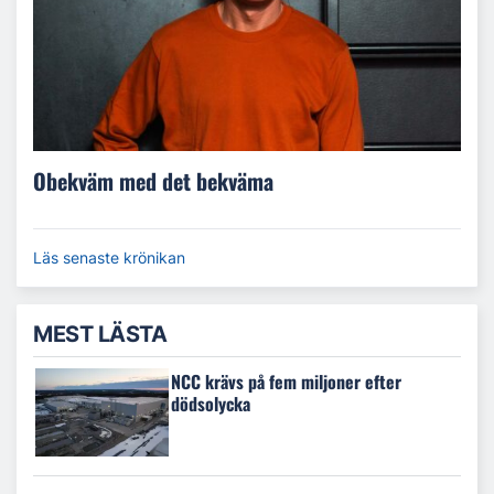
Obekväm med det bekväma
Läs senaste krönikan
MEST LÄSTA
NCC krävs på fem miljoner efter
dödsolycka