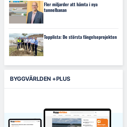
Fler miljarder att hämta i nya
tunnelbanan
Topplista: De största fängelseprojekten
BYGGVÄRLDEN +PLUS