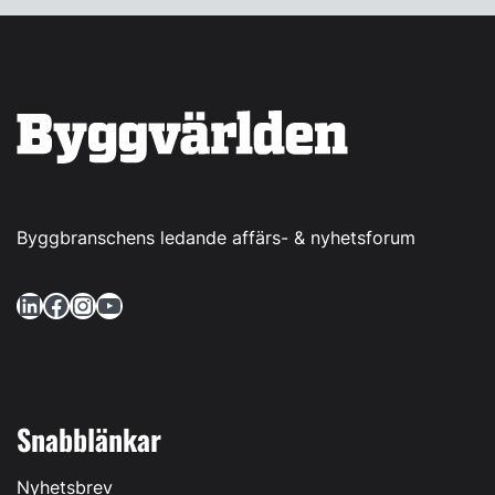
Byggbranschens ledande affärs- & nyhetsforum
LinkedIn
Facebook
Instagram
YouTube
Snabblänkar
Nyhetsbrev