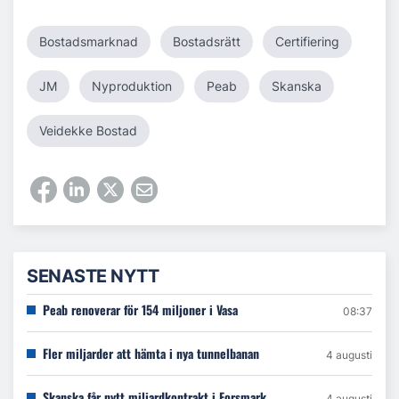
Bostadsmarknad
Bostadsrätt
Certifiering
JM
Nyproduktion
Peab
Skanska
Veidekke Bostad
SENASTE NYTT
Peab renoverar för 154 miljoner i Vasa
08:37
Fler miljarder att hämta i nya tunnelbanan
4 augusti
Skanska får nytt miljardkontrakt i Forsmark
4 augusti