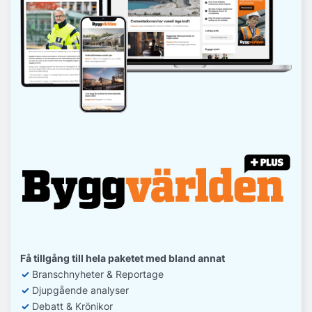
Få tillgång till hela paketet med bland annat
✓
Branschnyheter & Reportage
✓
D
jupgående analyser
✓
Debatt
& Krönikor