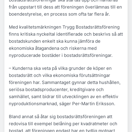
från uppstart till dess att föreningen överlämnas till en
boendestyrelse, en process som ofta tar flera år.
Med kvalitetsmärkningen Trygg Bostadsrättsförening
finns kritiska nyckeltal identifierade och beskrivs så att
bostadskunden enkelt ska kunna jämföra de
ekonomiska åtagandena och riskerna med
nyproducerade bostäder i bostadsrättsföreningar.
– Kunderna ska veta på vilka grunder de köper en
bostadsrätt och vilka ekonomiska förutsättningar
föreningen har. Sammantaget gynnar detta hushållen,
seriösa bostadsproducenter, kreditgivare och
samhället, samt bidrar till utvecklingen av en effektiv
nyproduktionsmarknad, säger Per-Martin Eriksson.
Bland annat så åtar sig bostadsrättsföreningen att
redovisa till exempel belåning per kvadratmeter och
bostad, att föreningen endast har en tydlig motpart