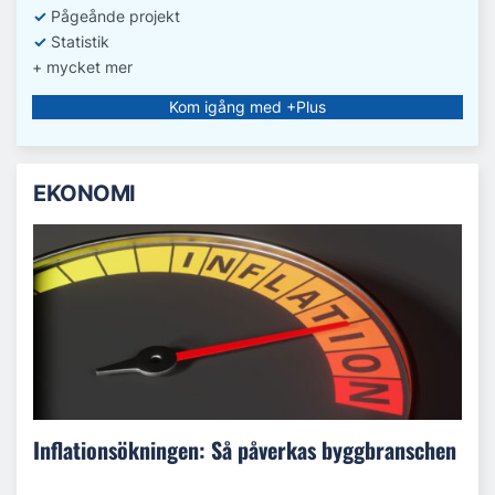
✓
Pågeånde projekt
✓
Statistik
+ mycket mer
Kom igång med +Plus
EKONOMI
Inflationsökningen: Så påverkas byggbranschen