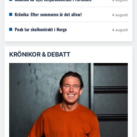
Krönika: Efter sommaren är det allvar!
4 augusti
Peab tar skolkontrakt i Norge
4 augusti
KRÖNIKOR & DEBATT