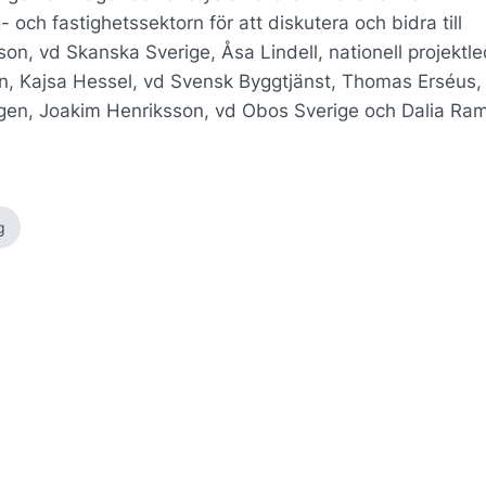
 och fastighetssektorn för att diskutera och bidra till
n, vd Skanska Sverige, Åsa Lindell, nationell projektl
n, Kajsa Hessel, vd Svensk Byggtjänst, Thomas Erséus,
ggen, Joakim Henriksson, vd Obos Sverige och Dalia Ram
g