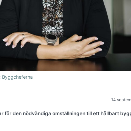
: Byggcheferna
14 septe
r för den nödvändiga omställningen till ett hållbart by