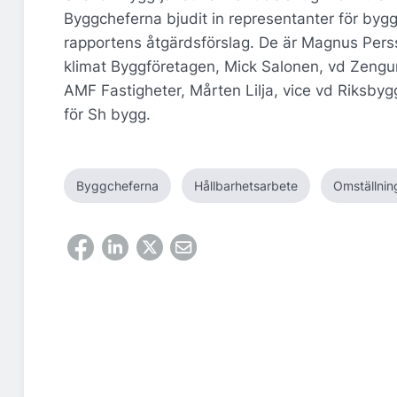
Byggcheferna bjudit in representanter för bygg-
rapportens åtgärdsförslag. De är Magnus Persso
klimat Byggföretagen, Mick Salonen, vd Zengu
AMF Fastigheter, Mårten Lilja, vice vd Riksby
för Sh bygg.
Byggcheferna
Hållbarhetsarbete
Omställnin