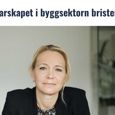
arskapet i byggsektorn briste