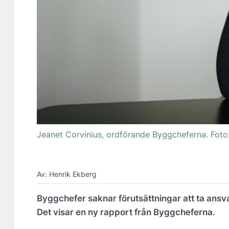
Jeanet Corvinius, ordförande Byggcheferna. Foto
Av: Henrik Ekberg
Byggchefer saknar förutsättningar att ta ansva
Det visar en ny rapport från Byggcheferna.