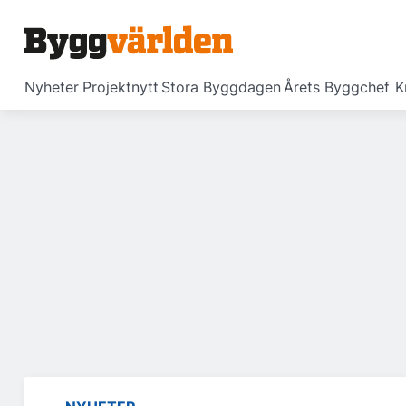
Nyheter
Projektnytt
Stora Byggdagen
Årets Byggchef
K