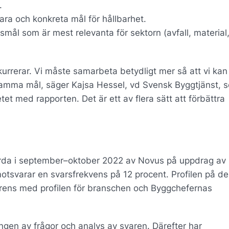
.
 och konkreta mål för hållbarhet.
smål som är mest relevanta för sektorn (avfall, material
nkurrerar. Vi måste samarbeta betydligt mer så att vi ka
amma mål, säger Kajsa Hessel, vd Svensk Byggtjänst, 
tet med rapporten. Det är ett av flera sätt att förbättra
rda i september–oktober 2022 av Novus på uppdrag av
 motsvarar en svarsfrekvens på 12 procent. Profilen på d
rens med profilen för branschen och Byggchefernas
ingen av frågor och analys av svaren. Därefter har