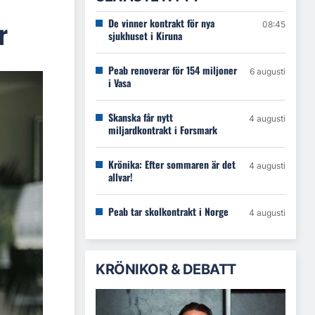
r
De vinner kontrakt för nya
08:45
sjukhuset i Kiruna
Peab renoverar för 154 miljoner
6 augusti
i Vasa
Skanska får nytt
4 augusti
miljardkontrakt i Forsmark
Krönika: Efter sommaren är det
4 augusti
allvar!
Peab tar skolkontrakt i Norge
4 augusti
KRÖNIKOR & DEBATT