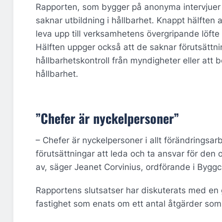
Rapporten, som bygger på anonyma intervjuer m
saknar utbildning i hållbarhet. Knappt hälften 
leva upp till verksamhetens övergripande löfte
Hälften uppger också att de saknar förutsättni
hållbarhetskontroll från myndigheter eller att
hållbarhet.
”Chefer är nyckelpersoner”
– Chefer är nyckelpersoner i allt förändringsar
förutsättningar att leda och ta ansvar för den 
av, säger Jeanet Corvinius, ordförande i Bygg
Rapportens slutsatser har diskuterats med en 
fastighet som enats om ett antal åtgärder som k