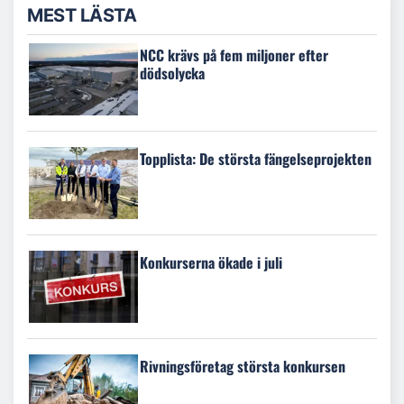
MEST LÄSTA
NCC krävs på fem miljoner efter
dödsolycka
Topplista: De största fängelseprojekten
Konkurserna ökade i juli
Rivningsföretag största konkursen