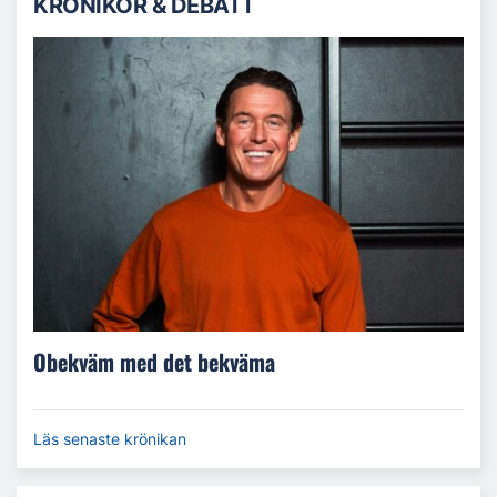
KRÖNIKOR & DEBATT
Obekväm med det bekväma
Läs senaste krönikan