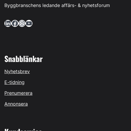
Byggbranschens ledande affärs- & nyhetsforum
LinkedIn
Facebook
Instagram
YouTube
Snabblänkar
Nyhetsbrev
E-tidning
Prenumerera
Annonsera