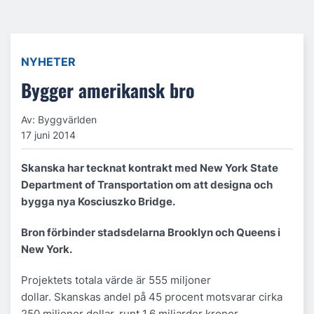
NYHETER
Bygger amerikansk bro
Av: Byggvärlden
17 juni 2014
Skanska har tecknat kontrakt med New York State
Department of Transportation om att designa och
bygga nya Kosciuszko Bridge.
Bron förbinder stadsdelarna Brooklyn och Queens i
New York.
Projektets totala värde är 555 miljoner
dollar. Skanskas andel på 45 procent motsvarar cirka
250 miljoner dollar, runt 1,6 miljarder kronor.